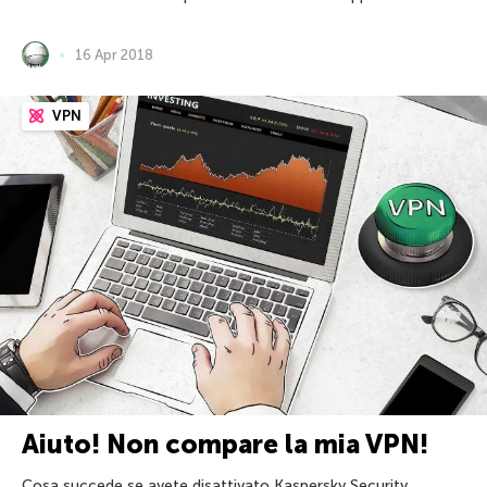
16 Apr 2018
VPN
Aiuto! Non compare la mia VPN!
Cosa succede se avete disattivato Kaspersky Security