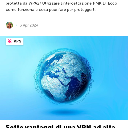
protetta da WPA2? Utilizzare l’intercettazione PMKID. Ecco
come funziona e cosa puoi fare per proteggerti.
3 Apr 2024
VPN
Sette vantaggi di una VPN ad alta