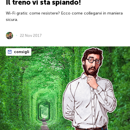
Il treno vi sta spiando!
Wi-Fi gratis: come resistere? Ecco come collegarvi in maniera
sicura.
22 Nov 2017
consigli