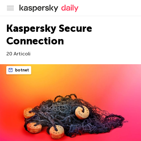
Blog ufficiale di Kaspersky
Kaspersky Secure
Connection
20 Articoli
botnet