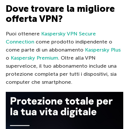
Dove trovare la migliore
offerta VPN?
Puoi ottenere
Kaspersky VPN Secure
Connection
come prodotto indipendente o
come parte di un abbonamento
Kaspersky Plus
o
Kaspersky Premium
. Oltre alla VPN
superveloce, il tuo abbonamento include una
protezione completa per tutti i dispositivi, sia
computer che smartphone.