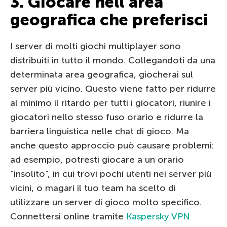
3. Giocare nell’area
geografica che preferisci
I server di molti giochi multiplayer sono
distribuiti in tutto il mondo. Collegandoti da una
determinata area geografica, giocherai sul
server più vicino. Questo viene fatto per ridurre
al minimo il ritardo per tutti i giocatori, riunire i
giocatori nello stesso fuso orario e ridurre la
barriera linguistica nelle chat di gioco. Ma
anche questo approccio può causare problemi:
ad esempio, potresti giocare a un orario
“insolito”, in cui trovi pochi utenti nei server più
vicini, o magari il tuo team ha scelto di
utilizzare un server di gioco molto specifico.
Connettersi online tramite
Kaspersky VPN