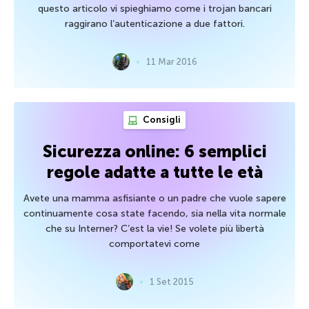
questo articolo vi spieghiamo come i trojan bancari
raggirano l’autenticazione a due fattori.
11 Mar 2016
Consigli
Sicurezza online: 6 semplici
regole adatte a tutte le età
Avete una mamma asfisiante o un padre che vuole sapere
continuamente cosa state facendo, sia nella vita normale
che su Interner? C’est la vie! Se volete più libertà
comportatevi come
1 Set 2015