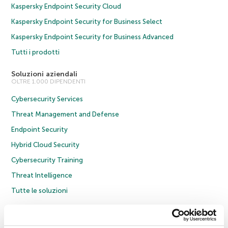
Kaspersky Endpoint Security Cloud
Kaspersky Endpoint Security for Business Select
Kaspersky Endpoint Security for Business Advanced
Tutti i prodotti
Soluzioni aziendali
OLTRE 1.000 DIPENDENTI
Cybersecurity Services
Threat Management and Defense
Endpoint Security
Hybrid Cloud Security
Cybersecurity Training
Threat Intelligence
Tutte le soluzioni
© 2026 AO Kaspersky Lab. Tutti i diritti riservati.
Informativa sulla privacy