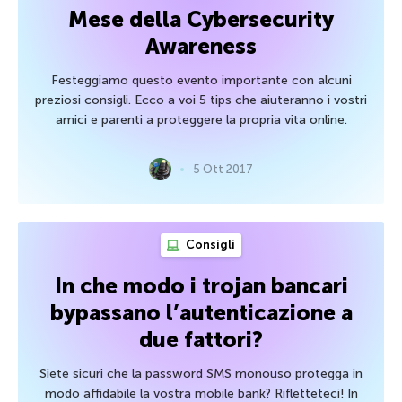
Mese della Cybersecurity
Awareness
Festeggiamo questo evento importante con alcuni
preziosi consigli. Ecco a voi 5 tips che aiuteranno i vostri
amici e parenti a proteggere la propria vita online.
5 Ott 2017
Consigli
In che modo i trojan bancari
bypassano l’autenticazione a
due fattori?
Siete sicuri che la password SMS monouso protegga in
modo affidabile la vostra mobile bank? Rifletteteci! In