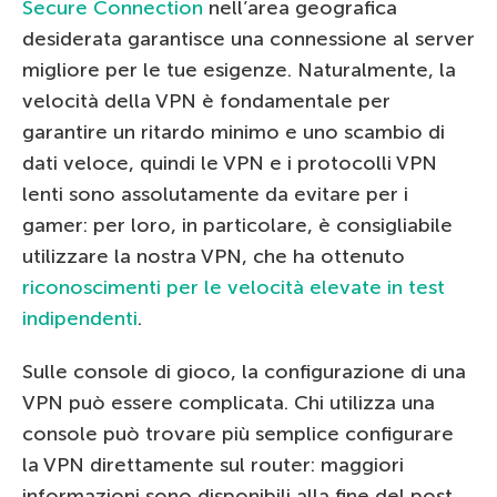
Secure Connection
nell’area geografica
desiderata garantisce una connessione al server
migliore per le tue esigenze. Naturalmente, la
velocità della VPN è fondamentale per
garantire un ritardo minimo e uno scambio di
dati veloce, quindi le VPN e i protocolli VPN
lenti sono assolutamente da evitare per i
gamer: per loro, in particolare, è consigliabile
utilizzare la nostra VPN, che ha ottenuto
riconoscimenti per le velocità elevate in test
indipendenti
.
Sulle console di gioco, la configurazione di una
VPN può essere complicata. Chi utilizza una
console può trovare più semplice configurare
la VPN direttamente sul router: maggiori
informazioni sono disponibili alla fine del post.