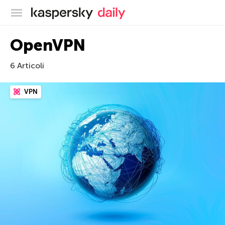
Blog ufficiale di Kaspersky
OpenVPN
6 Articoli
VPN