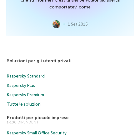
che su Interner? C’est la vie! Se volete più libertà
comportatevi come
1 Set 2015
Soluzioni per gli utenti privati
Kaspersky Standard
Kaspersky Plus
Kaspersky Premium
Tutte le soluzioni
Prodotti per piccole imprese
1-100 DIPENDENTI
Kaspersky Small Office Security