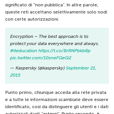
significato di “non pubblica”. In altre parole,
queste reti accettano selettivamente solo nodi
con certe autorizzazioni.
Encryption – The best approach is to
protect your data everywhere and always.
#iteducation
https://t.co/8rRNPbkb8p
pic.twitter.com/10xneFQeQ2
— Kaspersky (@kaspersky)
September 21,
2015
Punto primo, chiunque acceda alla rete privata
e a tutte le informazioni scambiate deve essere
identificato, così da distinguere gli utenti e i dati
autorizzati dagli “esterni”. Punto secondo, è