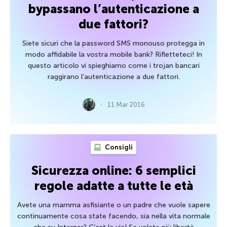
bypassano l’autenticazione a
due fattori?
Siete sicuri che la password SMS monouso protegga in
modo affidabile la vostra mobile bank? Rifletteteci! In
questo articolo vi spieghiamo come i trojan bancari
raggirano l’autenticazione a due fattori.
11 Mar 2016
Consigli
Sicurezza online: 6 semplici
regole adatte a tutte le età
Avete una mamma asfisiante o un padre che vuole sapere
continuamente cosa state facendo, sia nella vita normale