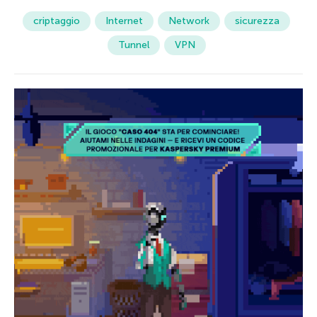
criptaggio
Internet
Network
sicurezza
Tunnel
VPN