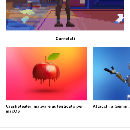
Correlati
CrashStealer: malware autenticato per
Attacchi a Gemini: 
macOS