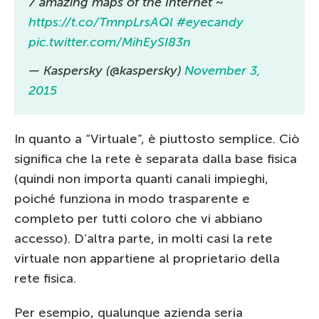
7 amazing maps of the Internet ~
https://t.co/TmnpLrsAQl
#eyecandy
pic.twitter.com/MihEySI83n
— Kaspersky (@kaspersky)
November 3,
2015
In quanto a “Virtuale”, è piuttosto semplice. Ciò
significa che la rete è separata dalla base fisica
(quindi non importa quanti canali impieghi,
poiché funziona in modo trasparente e
completo per tutti coloro che vi abbiano
accesso). D’altra parte, in molti casi la rete
virtuale non appartiene al proprietario della
rete fisica.
Per esempio, qualunque azienda seria