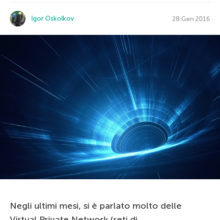
Igor Oskolkov
28 Gen 2016
Negli ultimi mesi, si è parlato molto delle
Virtual Private Network (reti di