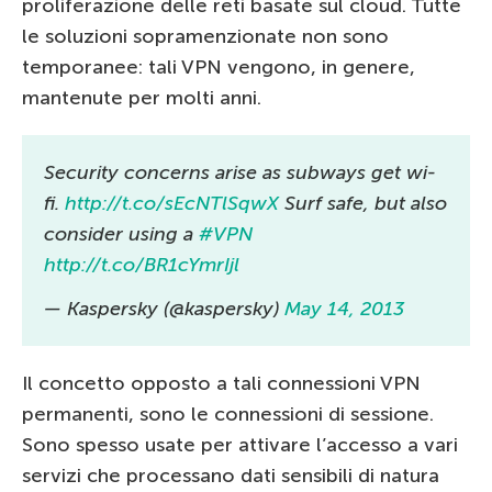
proliferazione delle reti basate sul cloud. Tutte
le soluzioni sopramenzionate non sono
temporanee: tali VPN vengono, in genere,
mantenute per molti anni.
Security concerns arise as subways get wi-
fi.
http://t.co/sEcNTlSqwX
Surf safe, but also
consider using a
#VPN
http://t.co/BR1cYmrIjl
— Kaspersky (@kaspersky)
May 14, 2013
Il concetto opposto a tali connessioni VPN
permanenti, sono le connessioni di sessione.
Sono spesso usate per attivare l’accesso a vari
servizi che processano dati sensibili di natura