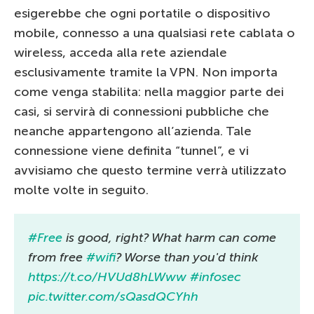
esigerebbe che ogni portatile o dispositivo
mobile, connesso a una qualsiasi rete cablata o
wireless, acceda alla rete aziendale
esclusivamente tramite la VPN. Non importa
come venga stabilita: nella maggior parte dei
casi, si servirà di connessioni pubbliche che
neanche appartengono all’azienda. Tale
connessione viene definita “tunnel”, e vi
avvisiamo che questo termine verrà utilizzato
molte volte in seguito.
#Free
is good, right? What harm can come
from free
#wifi
? Worse than you'd think
https://t.co/HVUd8hLWww
#infosec
pic.twitter.com/sQasdQCYhh