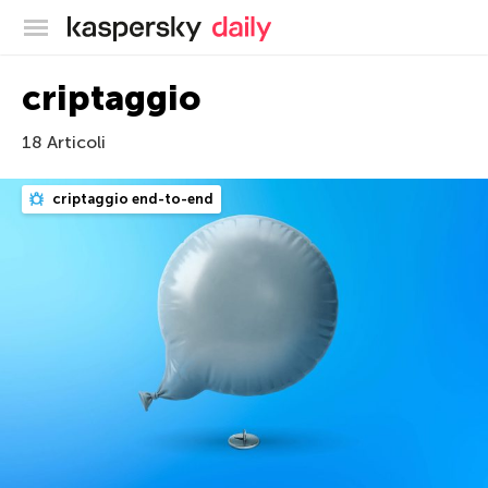
Blog ufficiale di Kaspersky
criptaggio
18 Articoli
criptaggio end-to-end