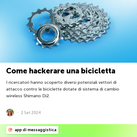
Come hackerare una bicicletta
I ricercatori hanno scoperto diversi potenziali vettori di
attacco contro le biciclette dotate di sistema di cambio
wireless Shimano Di2.
2 Set 2024
app di messaggistica