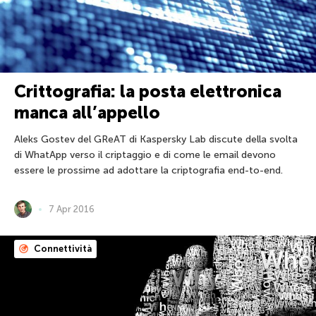
Crittografia: la posta elettronica
manca all’appello
Aleks Gostev del GReAT di Kaspersky Lab discute della svolta
di WhatApp verso il criptaggio e di come le email devono
essere le prossime ad adottare la criptografia end-to-end.
7 Apr 2016
Connettività