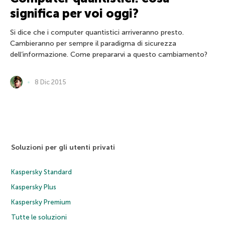
significa per voi oggi?
Si dice che i computer quantistici arriveranno presto.
Cambieranno per sempre il paradigma di sicurezza
dell’informazione. Come prepararvi a questo cambiamento?
8 Dic 2015
Soluzioni per gli utenti privati
Kaspersky Standard
Kaspersky Plus
Kaspersky Premium
Tutte le soluzioni