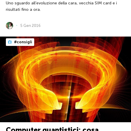
Uno sguardo all’evoluzione della cara, vecchia SIM card e i
risultati fino a ora.
5 Gen 2016
#consigli
Computer quantistici: cosa