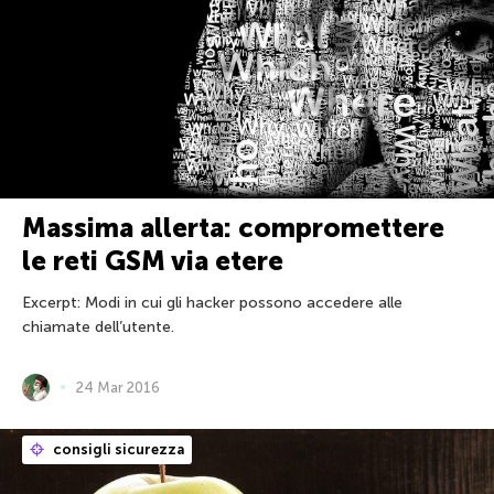
Massima allerta: compromettere
le reti GSM via etere
Excerpt: Modi in cui gli hacker possono accedere alle
chiamate dell’utente.
24 Mar 2016
consigli sicurezza