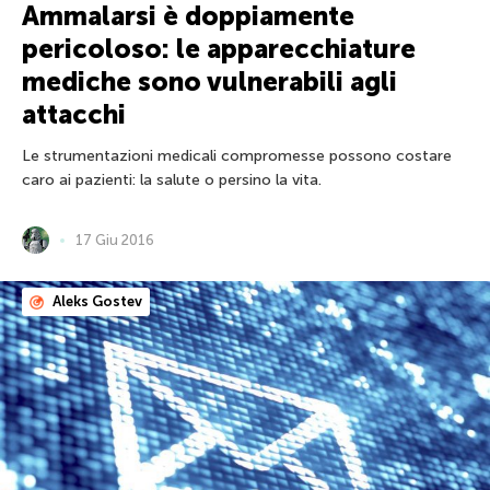
Ammalarsi è doppiamente
pericoloso: le apparecchiature
mediche sono vulnerabili agli
attacchi
Le strumentazioni medicali compromesse possono costare
caro ai pazienti: la salute o persino la vita.
17 Giu 2016
Aleks Gostev