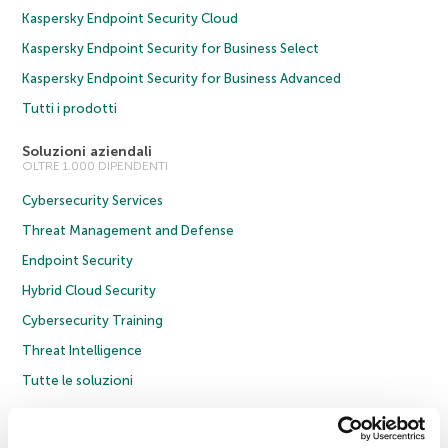
Kaspersky Endpoint Security Cloud
Kaspersky Endpoint Security for Business Select
Kaspersky Endpoint Security for Business Advanced
Tutti i prodotti
Soluzioni aziendali
OLTRE 1.000 DIPENDENTI
Cybersecurity Services
Threat Management and Defense
Endpoint Security
Hybrid Cloud Security
Cybersecurity Training
Threat Intelligence
Tutte le soluzioni
© 2026 AO Kaspersky Lab. Tutti i diritti riservati.
Informativa sulla privacy