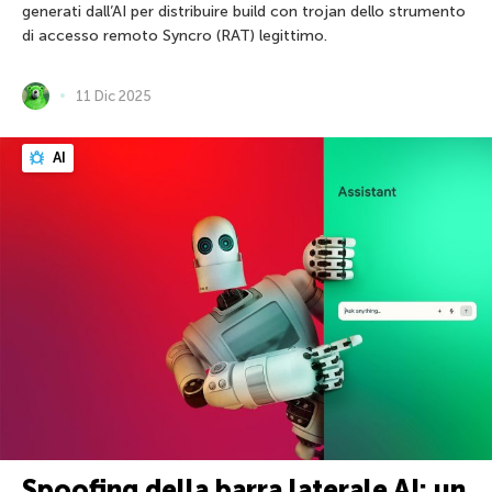
generati dall’AI per distribuire build con trojan dello strumento
di accesso remoto Syncro (RAT) legittimo.
11 Dic 2025
AI
Spoofing della barra laterale AI: un