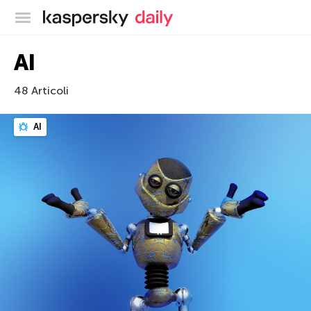
Blog ufficiale di Kaspersky
AI
48 Articoli
AI