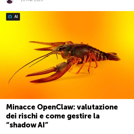
AI
Minacce OpenClaw: valutazione
dei rischi e come gestire la
“shadow AI”