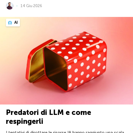
14 Giu 2026
AI
Predatori di LLM e come
respingerli
I tentativi di dirottare le risorse IA hanno raggiunto una scala