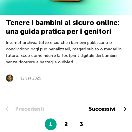
Tenere i bambini al sicuro online:
una guida pratica per i genitori
Internet archivia tutto e ciò che i bambini pubblicano o
condividono oggi può penalizzarli, magari subito o magari in
futuro. Ecco come ridurre la footprint digitale dei bambini
senza ricorrere a battaglie o divieti.
12 Set 2025
Precedenti
Successivi
1
2
3