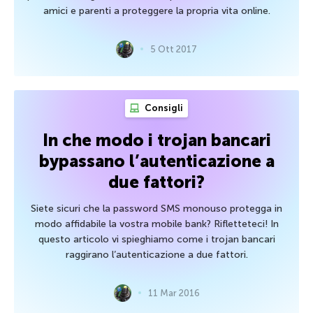
amici e parenti a proteggere la propria vita online.
5 Ott 2017
Consigli
In che modo i trojan bancari
bypassano l’autenticazione a
due fattori?
Siete sicuri che la password SMS monouso protegga in
modo affidabile la vostra mobile bank? Rifletteteci! In
questo articolo vi spieghiamo come i trojan bancari
raggirano l’autenticazione a due fattori.
11 Mar 2016