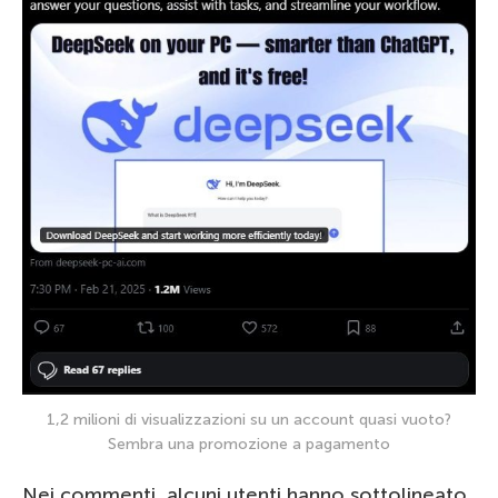
1,2 milioni di visualizzazioni su un account quasi vuoto?
Sembra una promozione a pagamento
Nei commenti, alcuni utenti hanno sottolineato