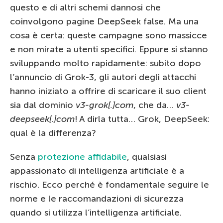
questo e di altri schemi dannosi che
coinvolgono pagine DeepSeek false. Ma una
cosa è certa: queste campagne sono massicce
e non mirate a utenti specifici. Eppure si stanno
sviluppando molto rapidamente: subito dopo
l’annuncio di Grok-3, gli autori degli attacchi
hanno iniziato a offrire di scaricare il suo client
sia dal dominio
v3-grok[.]com
, che da…
v3-
deepseek[.]com
! A dirla tutta… Grok, DeepSeek:
qual è la differenza?
Senza
protezione affidabile
, qualsiasi
appassionato di intelligenza artificiale è a
rischio. Ecco perché è fondamentale seguire le
norme e le raccomandazioni di sicurezza
quando si utilizza l’intelligenza artificiale.