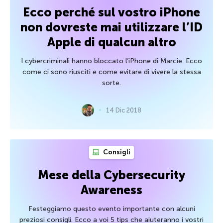
Ecco perché sul vostro iPhone
non dovreste mai utilizzare l’ID
Apple di qualcun altro
I cybercriminali hanno bloccato l’iPhone di Marcie. Ecco
come ci sono riusciti e come evitare di vivere la stessa
sorte.
14 Dic 2018
Consigli
Mese della Cybersecurity
Awareness
Festeggiamo questo evento importante con alcuni
preziosi consigli. Ecco a voi 5 tips che aiuteranno i vostri