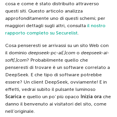
cosa e come è stato distribuito attraverso
questi siti. Questo articolo analizza
approfonditamente uno di questi schemi; per
maggiori dettagli sugli altri, consulta
il nostro
rapporto completo su Securelist
.
Cosa penseresti se arrivassi su un sito Web con
il dominio
deepseek-pc-ai[.]com
o
deepseek-ai-
soft[.]com
? Probabilmente quello che
penseresti di trovare è un software correlato a
DeepSeek. E che tipo di software potrebbe
essere? Un client DeepSeek, ovviamente! E in
effetti, vedrai subito il pulsante luminoso
Scarica
e quello un po’ più opaco
Inizia ora
che
danno il benvenuto ai visitatori del sito, come
nell’originale.