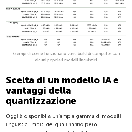
Esempi di come funzionano varie build di computer con
alcuni popolari modelli linguistici
Scelta di un modello IA e
vantaggi della
quantizzazione
Oggi è disponibile un’ampia gamma di modelli
linguistici, molti dei quali hanno però