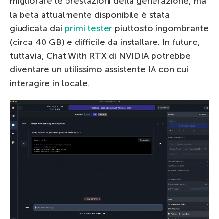
migliorare le prestazioni della generazione, ma
la beta attualmente disponibile è stata
giudicata dai
primi tester
piuttosto ingombrante
(circa 40 GB) e difficile da installare. In futuro,
tuttavia, Chat With RTX di NVIDIA potrebbe
diventare un utilissimo assistente IA con cui
interagire in locale.