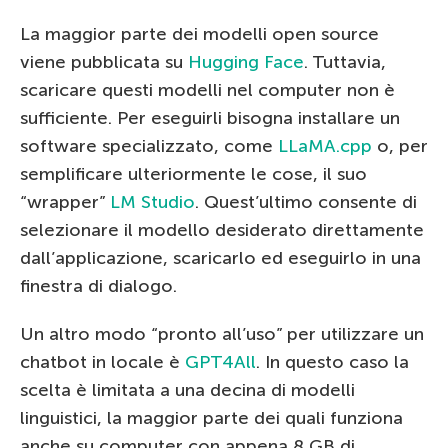
La maggior parte dei modelli open source
viene pubblicata su
Hugging Face
. Tuttavia,
scaricare questi modelli nel computer non è
sufficiente. Per eseguirli bisogna installare un
software specializzato, come
LLaMA.cpp
o, per
semplificare ulteriormente le cose, il suo
“wrapper”
LM Studio
. Quest’ultimo consente di
selezionare il modello desiderato direttamente
dall’applicazione, scaricarlo ed eseguirlo in una
finestra di dialogo.
Un altro modo “pronto all’uso” per utilizzare un
chatbot in locale è
GPT4All
. In questo caso la
scelta è limitata a una decina di modelli
linguistici, la maggior parte dei quali funziona
anche su computer con appena 8 GB di