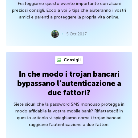
Festeggiamo questo evento importante con alcuni
preziosi consigli. Ecco a voi 5 tips che aiuteranno i vostri
amici e parenti a proteggere la propria vita online.
5 Ott 2017
Consigli
In che modo i trojan bancari
bypassano l’autenticazione a
due fattori?
Siete sicuri che la password SMS monouso protegga in
modo affidabile la vostra mobile bank? Rifletteteci! In
questo articolo vi spieghiamo come i trojan bancari
raggirano l’autenticazione a due fattori.