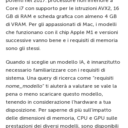
potenti nel 2017: processore non inferiore a
Core i7 con supporto per le istruzioni AVX2, 16
GB di RAM e scheda grafica con almeno 4 GB
di VRAM. Per gli appassionati di Mac, i modelli
che funzionano con il chip Apple M1 e versioni
successive vanno bene e i requisiti di memoria
sono gli stessi.
Quando si sceglie un modello IA, è innanzitutto
necessario familiarizzare con i requisiti di
sistema. Una query di ricerca come “requisiti
nome_modello
” ti aiuterà a valutare se vale la
pena o meno scaricare questo modello,
tenendo in considerazione l’hardware a tua
disposizione. Per saperne di più sull’impatto
delle dimensioni di memoria, CPU e GPU sulle
prestazioni dei diversi modelli, sono disponibili