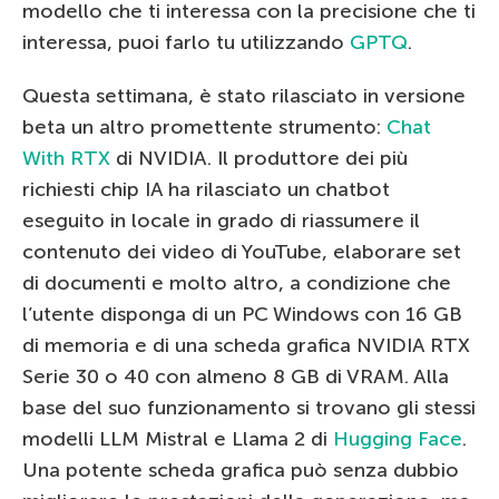
modello che ti interessa con la precisione che ti
interessa, puoi farlo tu utilizzando
GPTQ
.
Questa settimana, è stato rilasciato in versione
beta un altro promettente strumento:
Chat
With RTX
di NVIDIA. Il produttore dei più
richiesti chip IA ha rilasciato un chatbot
eseguito in locale in grado di riassumere il
contenuto dei video di YouTube, elaborare set
di documenti e molto altro, a condizione che
l’utente disponga di un PC Windows con 16 GB
di memoria e di una scheda grafica NVIDIA RTX
Serie 30 o 40 con almeno 8 GB di VRAM. Alla
base del suo funzionamento si trovano gli stessi
modelli LLM Mistral e Llama 2 di
Hugging Face
.
Una potente scheda grafica può senza dubbio