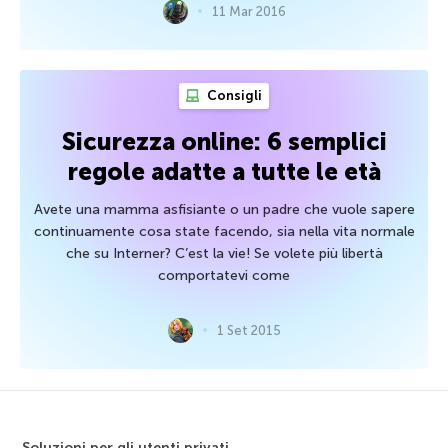
11 Mar 2016
Consigli
Sicurezza online: 6 semplici
regole adatte a tutte le età
Avete una mamma asfisiante o un padre che vuole sapere
continuamente cosa state facendo, sia nella vita normale
che su Interner? C’est la vie! Se volete più libertà
comportatevi come
1 Set 2015
Soluzioni per gli utenti privati