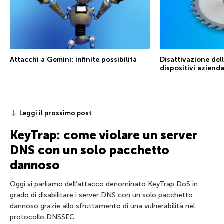
Attacchi a Gemini: infinite possibilità
Disattivazione dell
dispositivi azienda
Leggi il prossimo post
KeyTrap: come violare un server
DNS con un solo pacchetto
dannoso
Oggi vi parliamo dell’attacco denominato KeyTrap DoS in
grado di disabilitare i server DNS con un solo pacchetto
dannoso grazie allo sfruttamento di una vulnerabilità nel
protocollo DNSSEC.