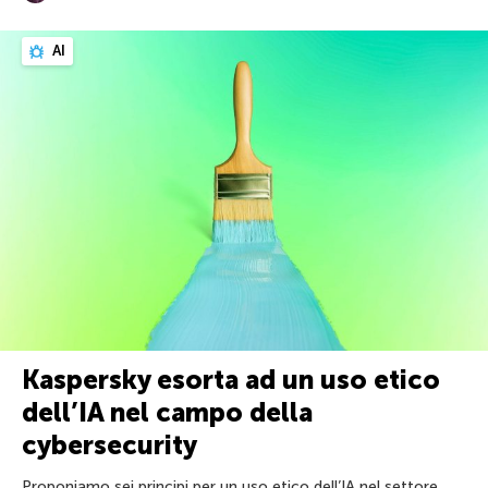
AI
Kaspersky esorta ad un uso etico
dell’IA nel campo della
cybersecurity
Proponiamo sei principi per un uso etico dell’IA nel settore