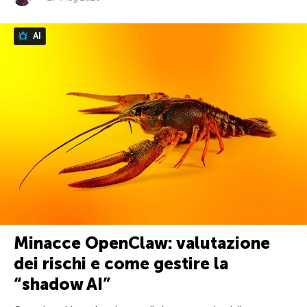
AI
Minacce OpenClaw: valutazione
dei rischi e come gestire la
“shadow AI”