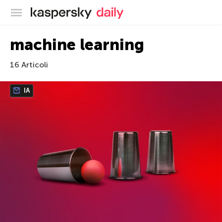
Blog ufficiale di Kaspersky
machine learning
16 Articoli
IA