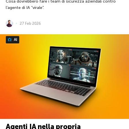
Cosa dovrebbero fare i team di sicurezza aziendali contro
l’agente di IA “virale”.
27 Feb 2026
AI
Agenti IA nella propria