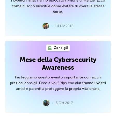
I cybercriminali hanno bloccato l’iPhone di Marcie. Ecco
come ci sono riusciti e come evitare di vivere la stessa
sorte.
14 Dic 2018
Consigli
Mese della Cybersecurity
Awareness
Festeggiamo questo evento importante con alcuni
preziosi consigli. Ecco a voi 5 tips che aiuteranno i vostri
amici e parenti a proteggere la propria vita online.
5 Ott 2017