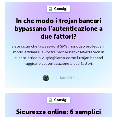
Consigli
In che modo i trojan bancari
bypassano l’autenticazione a
due fattori?
Siete sicuri che la password SMS monouso protegga in
modo affidabile la vostra mobile bank? Rifletteteci! In
questo articolo vi spieghiamo come i trojan bancari
raggirano l’autenticazione a due fattori.
11 Mar 2016
Consigli
Sicurezza online: 6 semplici