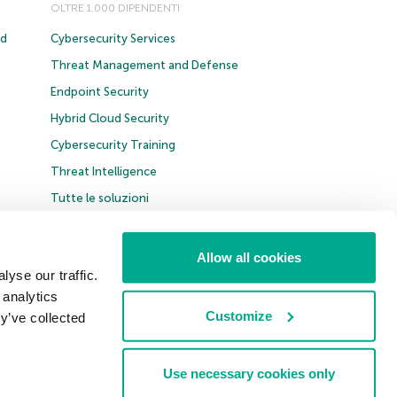
OLTRE 1.000 DIPENDENTI
ud
Cybersecurity Services
Threat Management and Defense
Endpoint Security
Hybrid Cloud Security
Cybersecurity Training
Threat Intelligence
Tutte le soluzioni
Allow all cookies
yse our traffic.
 analytics
Italia & Svizzera
Customize
y’ve collected
Use necessary cookies only