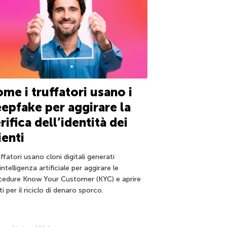
me i truffatori usano i
epfake per aggirare la
rifica dell’identità dei
ienti
uffatori usano cloni digitali generati
’intelligenza artificiale per aggirare le
cedure Know Your Customer (KYC) e aprire
i per il riciclo di denaro sporco.