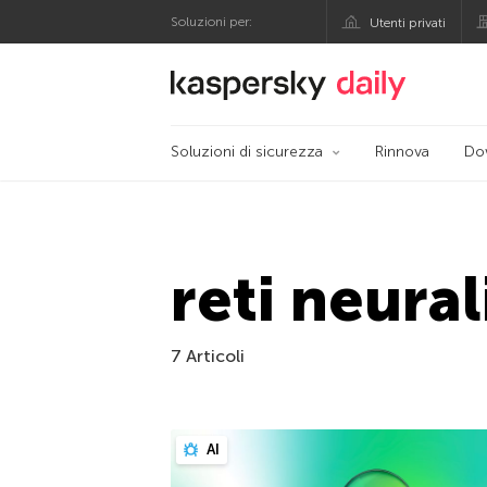
Soluzioni per:
Utenti privati
Blog ufficiale di Kas
Soluzioni di sicurezza
Rinnova
Do
reti neural
7 Articoli
AI