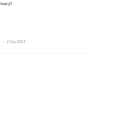
rivacy?
2 Giu 2023