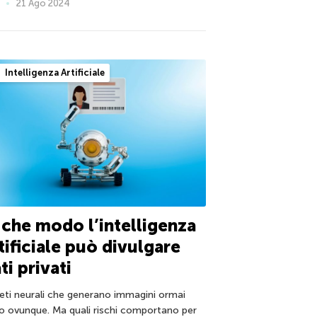
21 Ago 2024
Intelligenza Artificiale
 che modo l’intelligenza
tificiale può divulgare
ti privati
reti neurali che generano immagini ormai
o ovunque. Ma quali rischi comportano per