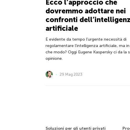
Ecco l’approccio che
dovremmo adottare nei
confronti dell’intelligen
artificiale
È evidente da tempo l’urgente necessità di
regolamentare l’intelligenza artificiale, ma in
che modo? Oggi Eugene Kaspersky ci da la 
opinione.
29 Mag 2023
Soluzioni per gli utenti privati
Pro