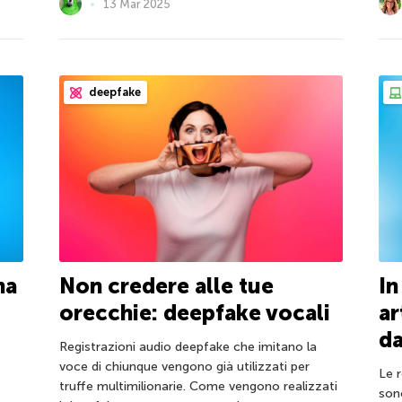
13 Mar 2025
deepfake
na
Non credere alle tue
In
orecchie: deepfake vocali
ar
da
Registrazioni audio deepfake che imitano la
voce di chiunque vengono già utilizzati per
Le 
truffe multimilionarie. Come vengono realizzati
son