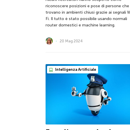
riconoscere posizioni e pose di persone che 
trovano in ambienti chiusi grazie ai segnali W
Fi. Il tutto è stato possibile usando normali
router domestici e machine learning.
20 Mag 2024
Intelligenza Artificiale