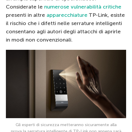
Considerate le
numerose vulnerabilità critiche
presenti in altre
apparecchiature
TP-Link, esiste
il rischio che i difetti nelle serrature intelligenti
consentano agli autori degli attacchi di aprirle
in modi non convenzionali.
Gli esperti di sicurezza metteranno sicuramente alla
prova la serratura intelligente di TP-Link non appena sarà