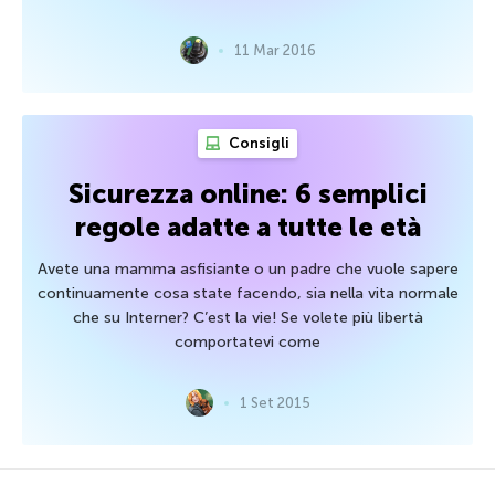
11 Mar 2016
Consigli
Sicurezza online: 6 semplici
regole adatte a tutte le età
Avete una mamma asfisiante o un padre che vuole sapere
continuamente cosa state facendo, sia nella vita normale
che su Interner? C’est la vie! Se volete più libertà
comportatevi come
1 Set 2015