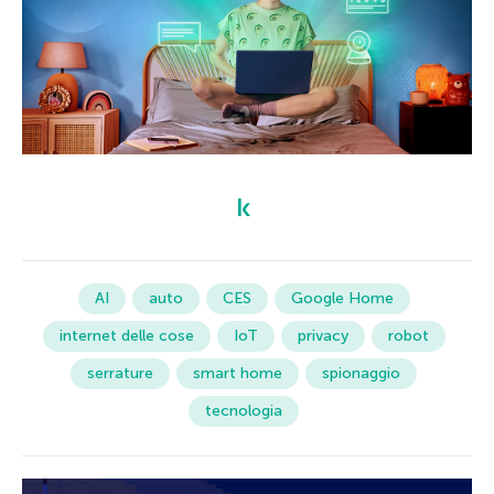
AI
auto
CES
Google Home
internet delle cose
IoT
privacy
robot
serrature
smart home
spionaggio
tecnologia