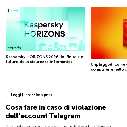
Kaspersky HORIZONS 2026: IA, fiducia e
futuro della sicurezza informatica
Unplugged: come di
computer e nello
Leggi il prossimo post
Cosa fare in caso di violazione
dell’account Telegram
Ti spieghiamo come capire se un truffatore ha ottenuto