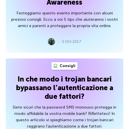
Awareness
Festeggiamo questo evento importante con alcuni
preziosi consigli. Ecco a voi 5 tips che aiuteranno i vostri
amici e parenti a proteggere la propria vita online.
5 Ott 2017
Consigli
In che modo i trojan bancari
bypassano l’autenticazione a
due fattori?
Siete sicuri che la password SMS monouso protegga in
modo affidabile la vostra mobile bank? Rifletteteci! In
questo articolo vi spieghiamo come i trojan bancari
raggirano l’autenticazione a due fattori.