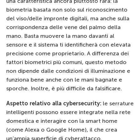
una caratteristica ancora piuttosto rara: la
biometria basata non solo sul riconoscimento
del viso/delle impronte digitali, ma anche sulla
corrispondenza delle vene del palmo della
mano. Basta muovere la mano davanti al
sensore e il sistema ti identificherà con elevata
precisione come proprietario. A differenza dei
fattori biometrici più comuni, questo metodo
non dipende dalle condizioni di illuminazione e
funziona bene anche con le mani bagnate e
sporche. Inoltre, è più difficile da falsificare.
Aspetto relativo alla cybersecurity:
le serrature
intelligenti possono essere integrate nella rete
domestica e interagire con la smart home
(come Alexa o Google Home), il che crea
un’ampia superficie di cyberattacco.