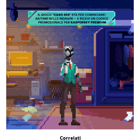
Correlati