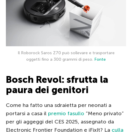
Il Roborock Saros Z70 può sollevare e trasportare
oggetti fino a 300 grammi di peso.
Fonte
Bosch Revol: sfrutta la
paura dei genitori
Come ha fatto una sdraietta per neonati a
portarsi a casa il
premio fasullo
“Meno privato”
per gli aggeggi del CES 2025, assegnato da
Electronic Frontier Foundation e iFixIt? La
culla