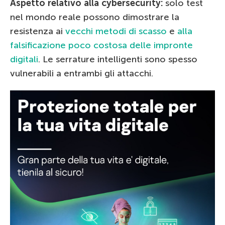
Aspetto relativo alla cybersecurity:
solo test
nel mondo reale possono dimostrare la
resistenza ai
vecchi metodi di scasso
e
alla
falsificazione poco costosa delle impronte
digitali
. Le serrature intelligenti sono spesso
vulnerabili a entrambi gli attacchi.