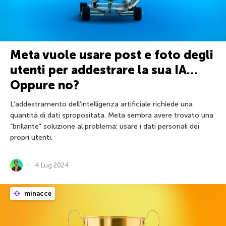
Meta vuole usare post e foto degli
utenti per addestrare la sua IA…
Oppure no?
L’addestramento dell’intelligenza artificiale richiede una
quantità di dati spropositata. Meta sembra avere trovato una
“brillante” soluzione al problema: usare i dati personali dei
propri utenti.
4 Lug 2024
minacce