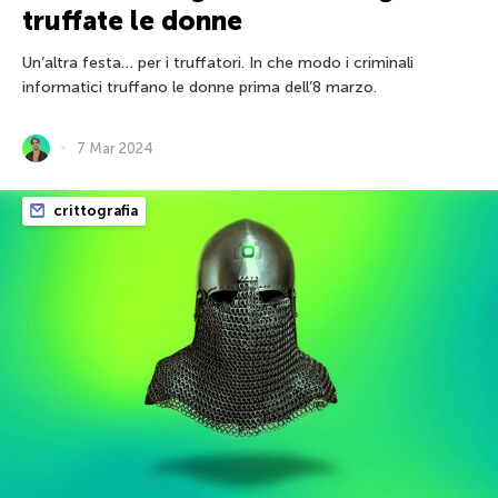
truffate le donne
Un’altra festa… per i truffatori. In che modo i criminali
informatici truffano le donne prima dell’8 marzo.
7 Mar 2024
crittografia