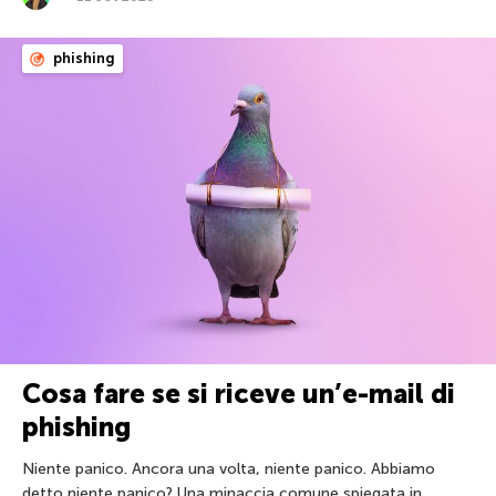
phishing
Cosa fare se si riceve un’e-mail di
phishing
Niente panico. Ancora una volta, niente panico. Abbiamo
detto niente panico? Una minaccia comune spiegata in