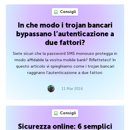
Consigli
In che modo i trojan bancari
bypassano l’autenticazione a
due fattori?
Siete sicuri che la password SMS monouso protegga in
modo affidabile la vostra mobile bank? Rifletteteci! In
questo articolo vi spieghiamo come i trojan bancari
raggirano l’autenticazione a due fattori.
11 Mar 2016
Consigli
Sicurezza online: 6 semplici