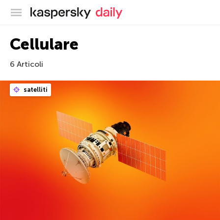
Blog ufficiale di Kaspersky
Cellulare
6 Articoli
satelliti