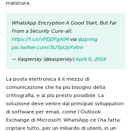
malsicura.
WhatsApp Encryption A Good Start, But Far
From a Security Cure-all:
https://t.co/vFEjDFgAlM
via
@zpring
pic.twitter.com/3UTpUpYvKm
— Kaspersky (@kaspersky)
April 6, 2016
La posta elettronica è il mezzo di
comunicazione che ha più bisogno della
crittografia, e al più presto possibile. La
soluzione deve venire dai principali sviluppatori
di software per email, come l’Outlook
Exchange di Microsoft. WhatsApp ce l’ha fatta:
criptare tutto, per un miliardo di utenti, in un