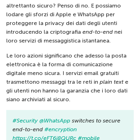
altrettanto sicuro? Penso di no. E possiamo
lodare gli sforzi di Apple e WhatsApp per
proteggere la privacy dei dati degli utenti
introducendo la criptografia
end-to-end
nei
loro servizi di messaggistica istantanea.
Le loro azioni significano che adesso la posta
elettronica è la forma di comunicazione
digitale meno sicura. I servizi email gratuiti
trasmettono messaggi tra le reti in
plain text
e
gli utenti non hanno la garanzia che i loro dati
siano archiviati al sicuro.
#Security
@WhatsApp
switches to secure
end-to-end
#encryption
https://t.co/eFT6j8QURc
#mobile