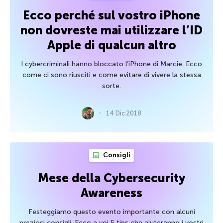
Ecco perché sul vostro iPhone
non dovreste mai utilizzare l’ID
Apple di qualcun altro
I cybercriminali hanno bloccato l’iPhone di Marcie. Ecco
come ci sono riusciti e come evitare di vivere la stessa
sorte.
14 Dic 2018
Consigli
Mese della Cybersecurity
Awareness
Festeggiamo questo evento importante con alcuni
preziosi consigli. Ecco a voi 5 tips che aiuteranno i vostri