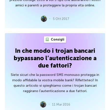
amici e parenti a proteggere la propria vita online.
5 Ott 2017
Consigli
In che modo i trojan bancari
bypassano l’autenticazione a
due fattori?
Siete sicuri che la password SMS monouso protegga in
modo affidabile la vostra mobile bank? Rifletteteci! In
questo articolo vi spieghiamo come i trojan bancari
raggirano l’autenticazione a due fattori.
11 Mar 2016