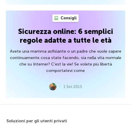
Consigli
Sicurezza online: 6 semplici
regole adatte a tutte le età
Avete una mamma asfisiante o un padre che vuole sapere
continuamente cosa state facendo, sia nella vita normale
che su Interner? C’est la vie! Se volete più libertà
comportatevi come
1 Set 2015
Soluzioni per gli utenti privati