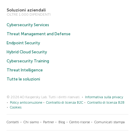
Soluzioni aziendali
OLTRE 1.000 DIPENDENTI
Cybersecurity Services
Threat Management and Defense
Endpoint Security
Hybrid Cloud Security
Cybersecurity Training
Threat Intelligence
Tutte le soluzioni
© 2026 AO Kaspersky Lab. Tutti i diritti riservati.
Informativa sulla privacy
Policy anticorruzione
Contratto di licenza B2C
Contratto di licenza B2B
Cookies
Contatti
Chi siamo
Partner
Blog
Centro risorse
Comunicati stampa