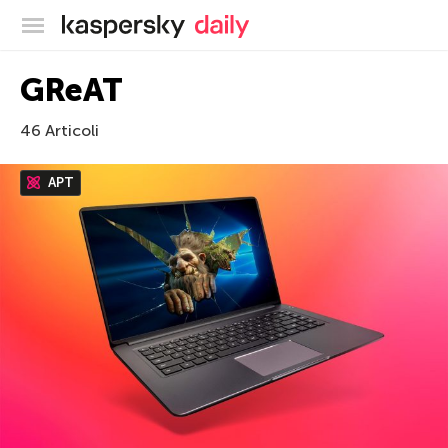
Blog ufficiale di Kaspersky
GReAT
46 Articoli
APT