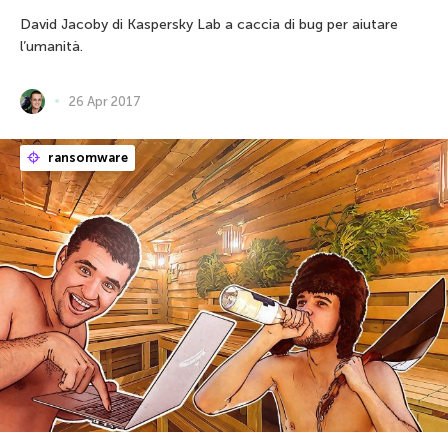
David Jacoby di Kaspersky Lab a caccia di bug per aiutare
l’umanità.
26 Apr 2017
ransomware