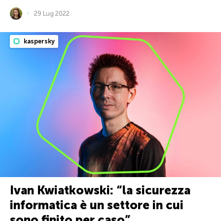
29 Lug 2022
kaspersky
Ivan Kwiatkowski: “la sicurezza
informatica è un settore in cui
sono finito per caso”.