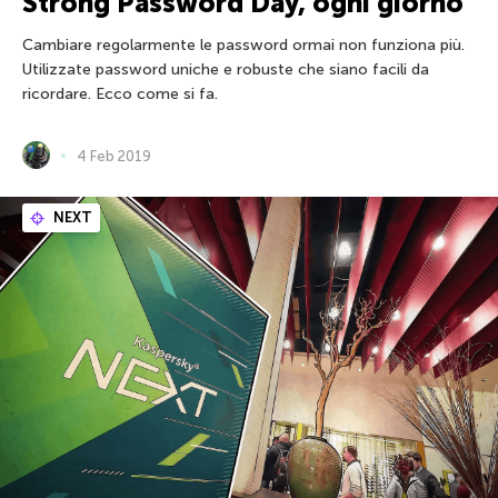
Strong Password Day, ogni giorno
Cambiare regolarmente le password ormai non funziona più.
Utilizzate password uniche e robuste che siano facili da
ricordare. Ecco come si fa.
4 Feb 2019
NEXT