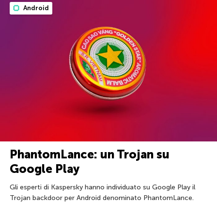
Android
PhantomLance: un Trojan su
Google Play
Gli esperti di Kaspersky hanno individuato su Google Play il
Trojan backdoor per Android denominato PhantomLance.