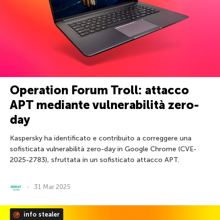
Operation Forum Troll: attacco
APT mediante vulnerabilità zero-
day
Kaspersky ha identificato e contribuito a correggere una
sofisticata vulnerabilità zero-day in Google Chrome (CVE-
2025-2783), sfruttata in un sofisticato attacco APT.
31 Mar 2025
info stealer