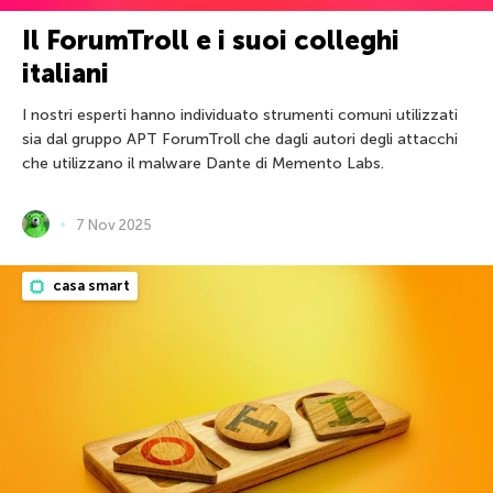
Il ForumTroll e i suoi colleghi
italiani
I nostri esperti hanno individuato strumenti comuni utilizzati
sia dal gruppo APT ForumTroll che dagli autori degli attacchi
che utilizzano il malware Dante di Memento Labs.
7 Nov 2025
casa smart