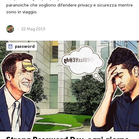
paranoiche che vogliono difendere privacy e sicurezza mentre
sono in viaggio.
22 Mag 2019
password