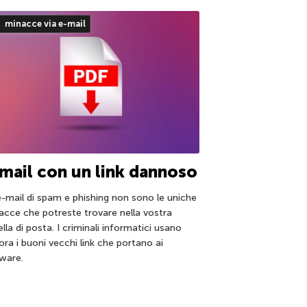
minacce via e-mail
mail con un link dannoso
e-mail di spam e phishing non sono le uniche
acce che potreste trovare nella vostra
lla di posta. I criminali informatici usano
ora i buoni vecchi link che portano ai
ware.