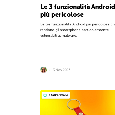
Le 3 funzionalità Android
più pericolose
Le tre funzionalità Android più pericolose c
rendono gli smartphone particolarmente
vulnerabili al malware.
3 Nov 2023
stalkerware