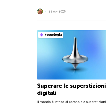
28 Apr 2026
tecnologia
Superare le superstizioni
digitali
Il mondo è intriso di paranoie e superstizioni