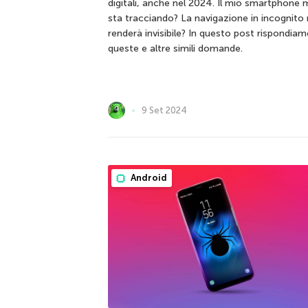
digitali, anche nel 2024. Il mio smartphone 
sta tracciando? La navigazione in incognito
renderà invisibile? In questo post rispondiam
queste e altre simili domande.
9 Set 2024
Android