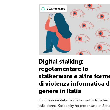
stalkerware
Digital stalking:
regolamentare lo
stalkerware e altre form
di violenza informatica d
genere in Italia
In occasione della giornata contro la violen
sulle donne Kaspersky ha presentato in Sen