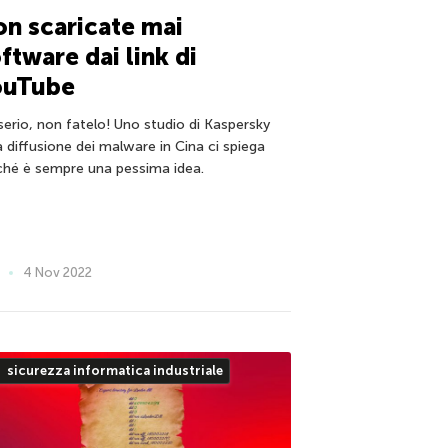
n scaricate mai
ftware dai link di
ouTube
 serio, non fatelo! Uno studio di Kaspersky
a diffusione dei malware in Cina ci spiega
ché è sempre una pessima idea.
4 Nov 2022
sicurezza informatica industriale