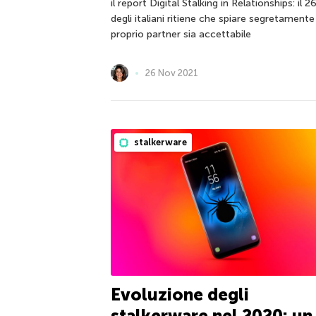
il report Digital Stalking in Relationships: il 
degli italiani ritiene che spiare segretamente 
proprio partner sia accettabile
26 Nov 2021
stalkerware
Evoluzione degli
stalkerware nel 2020: un