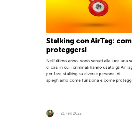
Stalking con AirTag: co
proteggersi
Nell’ultimo anno, sono venuti alla luce una s
di casi in cui i criminali hanno usato gli AirTa
per fare stalking su diverse persone. Vi
spieghiamo come funziona e come protegge
21 Feb 2022