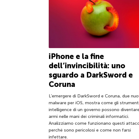
iPhone e la fine
dell’invincibilità: uno
sguardo a DarkSword e
Coruna
L’emergere di DarkSword e Coruna, due nuo
malware per iOS, mostra come gli strumenti
intelligence di un governo possono diventar
armi nelle mani dei criminali informatici.
Analizziamo come funzionano questi attacc
perché sono pericolosi e come non farsi
infettare.