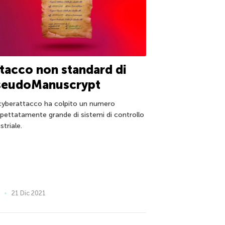
tacco non standard di
seudoManuscrypt
cyberattacco ha colpito un numero
spettatamente grande di sistemi di controllo
striale.
21 Dic 2021