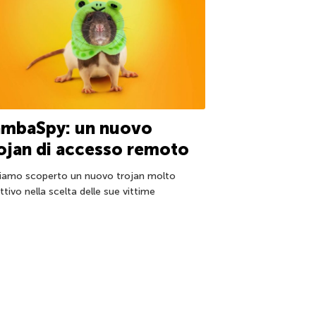
ambaSpy: un nuovo
ojan di accesso remoto
iamo scoperto un nuovo trojan molto
ttivo nella scelta delle sue vittime