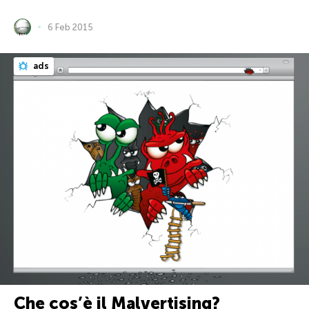
6 Feb 2015
ads
Che cos’è il Malvertising?