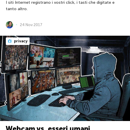
I siti Internet registrano i vostri click, i tasti che digitate e
tanto altro.
24 Nov 2017
privacy
Webcam vs. esseri umani