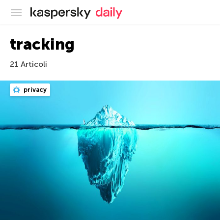
Blog ufficiale di Kaspersky
tracking
21 Articoli
privacy