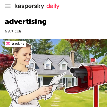
Blog ufficiale di Kaspersky
advertising
6 Articoli
tracking