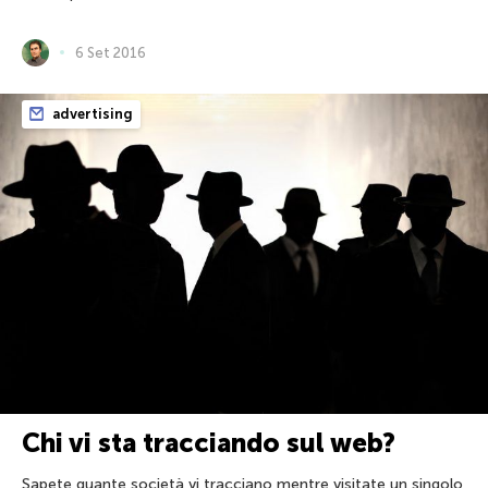
6 Set 2016
advertising
Chi vi sta tracciando sul web?
Sapete quante società vi tracciano mentre visitate un singolo