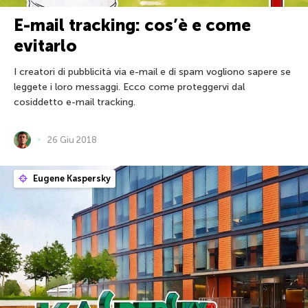
E-mail tracking: cos’è e come
evitarlo
I creatori di pubblicità via e-mail e di spam vogliono sapere se
leggete i loro messaggi. Ecco come proteggervi dal
cosiddetto e-mail tracking.
26 Giu 2018
Eugene Kaspersky