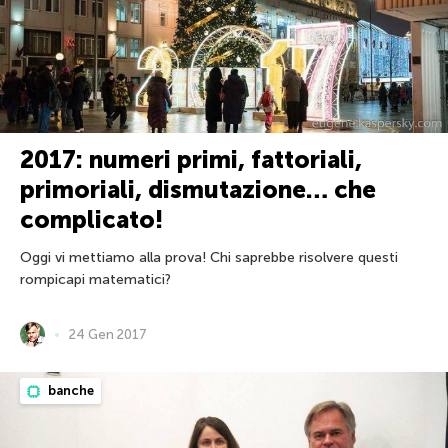
2017: numeri primi, fattoriali,
primoriali, dismutazione… che
complicato!
Oggi vi mettiamo alla prova! Chi saprebbe risolvere questi
rompicapi matematici?
24 Gen 2017
banche