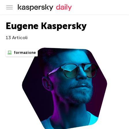
Blog ufficiale di Kaspersky
Eugene Kaspersky
13 Articoli
formazione