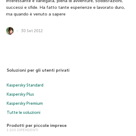
interessante e variegata, piena di avventure, soddisfazioni,
successi e sfide. Ha fatto tante esperienze e lavorato duro,
ma quando è venuto a sapere
30 Set 2012
Soluzioni per gli utenti privati
Kaspersky Standard
Kaspersky Plus
Kaspersky Premium
Tutte le soluzioni
Prodotti per piccole imprese
1-100 DIPENDENTI