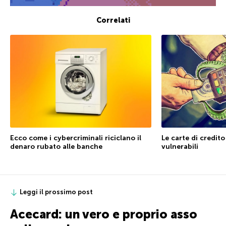
Correlati
Le carte di credit
Ecco come i cybercriminali riciclano il
vulnerabili
denaro rubato alle banche
Leggi il prossimo post
Acecard: un vero e proprio asso