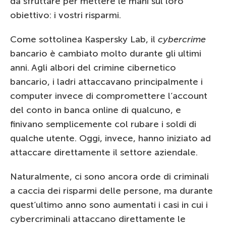
da sfruttare per mettere le mani sul loro
obiettivo: i vostri risparmi.
Come sottolinea Kaspersky Lab, il
cybercrime
bancario è cambiato molto durante gli ultimi
anni. Agli albori del crimine cibernetico
bancario, i ladri attaccavano principalmente i
computer invece di compromettere l’account
del conto in banca online di qualcuno, e
finivano semplicemente col rubare i soldi di
qualche utente. Oggi, invece, hanno iniziato ad
attaccare direttamente il settore aziendale.
Naturalmente, ci sono ancora orde di criminali
a caccia dei risparmi delle persone, ma durante
quest’ultimo anno sono aumentati i casi in cui i
cybercriminali attaccano direttamente le