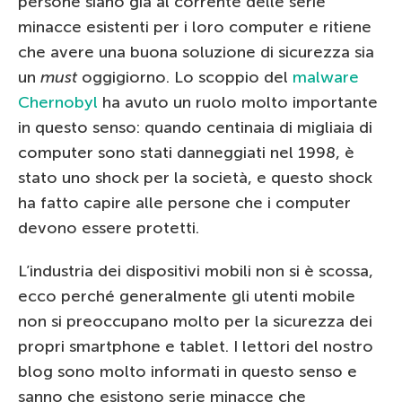
persone siano già al corrente delle serie
minacce esistenti per i loro computer e ritiene
che avere una buona soluzione di sicurezza sia
un
must
oggigiorno. Lo scoppio del
malware
Chernobyl
ha avuto un ruolo molto importante
in questo senso: quando centinaia di migliaia di
computer sono stati danneggiati nel 1998, è
stato uno shock per la società, e questo shock
ha fatto capire alle persone che i computer
devono essere protetti.
L’industria dei dispositivi mobili non si è scossa,
ecco perché generalmente gli utenti mobile
non si preoccupano molto per la sicurezza dei
propri smartphone e tablet. I lettori del nostro
blog sono molto informati in questo senso e
sanno che esistono serie minacce che