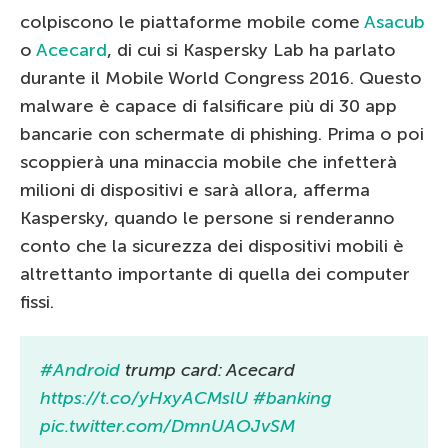
colpiscono le piattaforme mobile come
Asacub
o
Acecard
, di cui si Kaspersky Lab ha parlato
durante il Mobile World Congress 2016. Questo
malware è capace di falsificare più di 30 app
bancarie con schermate di phishing. Prima o poi
scoppierà una minaccia mobile che infetterà
milioni di dispositivi e sarà allora, afferma
Kaspersky, quando le persone si renderanno
conto che la sicurezza dei dispositivi mobili è
altrettanto importante di quella dei computer
fissi.
#Android
trump card: Acecard
https://t.co/yHxyACMslU
#banking
pic.twitter.com/DmnUAOJvSM