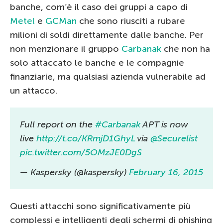
banche, com’è il caso dei gruppi a capo di
Metel
e
GCMan
che sono riusciti a rubare
milioni di soldi direttamente dalle banche. Per
non menzionare il gruppo
Carbanak
che non ha
solo attaccato le banche e le compagnie
finanziarie, ma qualsiasi azienda vulnerabile ad
un attacco.
Full report on the
#Carbanak
APT is now
live
http://t.co/KRmjD1GhyL
via
@Securelist
pic.twitter.com/5OMzJE0DgS
— Kaspersky (@kaspersky)
February 16, 2015
Questi attacchi sono significativamente più
complessi e intelligenti degli schermi di phishing