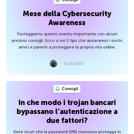
Mese della Cybersecurity
Awareness
Festeggiamo questo evento importante con alcuni
preziosi consigli. Ecco a voi 5 tips che aiuteranno i vostri
amici e parenti a proteggere la propria vita online.
5 Ott 2017
Consigli
In che modo i trojan bancari
bypassano l’autenticazione a
due fattori?
Siete sicuri che la password SMS monouso protegga in