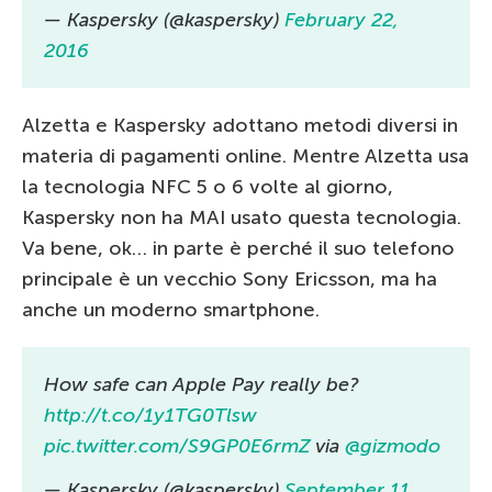
— Kaspersky (@kaspersky)
February 22,
2016
Alzetta e Kaspersky adottano metodi diversi in
materia di pagamenti online. Mentre Alzetta usa
la tecnologia NFC 5 o 6 volte al giorno,
Kaspersky non ha MAI usato questa tecnologia.
Va bene, ok… in parte è perché il suo telefono
principale è un vecchio Sony Ericsson, ma ha
anche un moderno smartphone.
How safe can Apple Pay really be?
http://t.co/1y1TG0Tlsw
pic.twitter.com/S9GP0E6rmZ
via
@gizmodo
— Kaspersky (@kaspersky)
September 11,