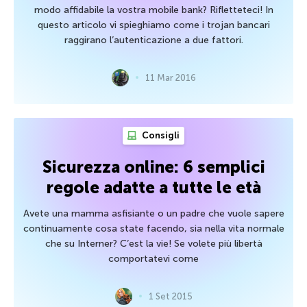
modo affidabile la vostra mobile bank? Rifletteteci! In
questo articolo vi spieghiamo come i trojan bancari
raggirano l’autenticazione a due fattori.
11 Mar 2016
Consigli
Sicurezza online: 6 semplici
regole adatte a tutte le età
Avete una mamma asfisiante o un padre che vuole sapere
continuamente cosa state facendo, sia nella vita normale
che su Interner? C’est la vie! Se volete più libertà
comportatevi come
1 Set 2015