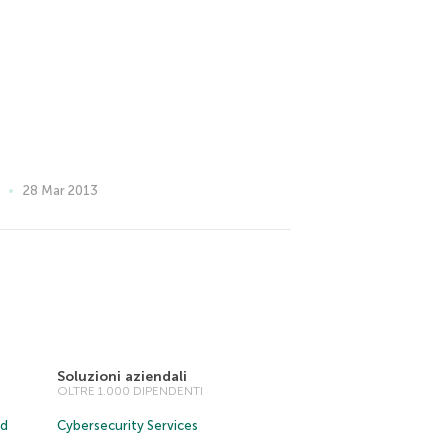
28 Mar 2013
Soluzioni aziendali
OLTRE 1.000 DIPENDENTI
ud
Cybersecurity Services