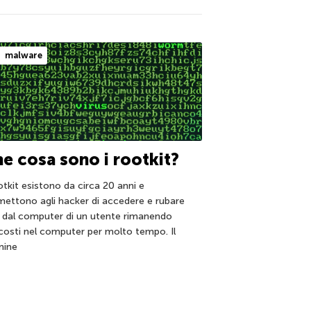
malware
e cosa sono i rootkit?
otkit esistono da circa 20 anni e
mettono agli hacker di accedere e rubare
i dal computer di un utente rimanendo
costi nel computer per molto tempo. Il
mine