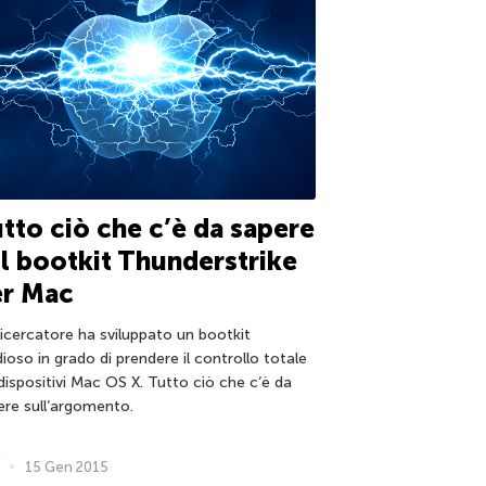
tto ciò che c’è da sapere
l bootkit Thunderstrike
er Mac
ricercatore ha sviluppato un bootkit
dioso in grado di prendere il controllo totale
dispositivi Mac OS X. Tutto ciò che c’è da
ere sull’argomento.
15 Gen 2015