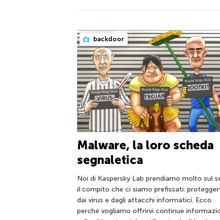
backdoor
Malware, la loro scheda
segnaletica
Noi di Kaspersky Lab prendiamo molto sul s
il compito che ci siamo prefissati: protegger
dai virus e dagli attacchi informatici. Ecco
perché vogliamo offrirvi continue informazi