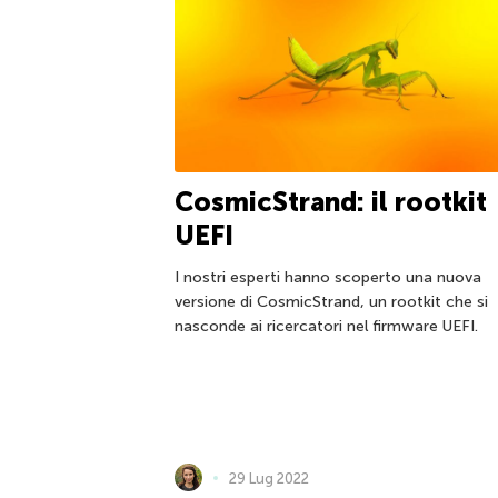
CosmicStrand: il rootkit
UEFI
I nostri esperti hanno scoperto una nuova
versione di CosmicStrand, un rootkit che si
nasconde ai ricercatori nel firmware UEFI.
29 Lug 2022