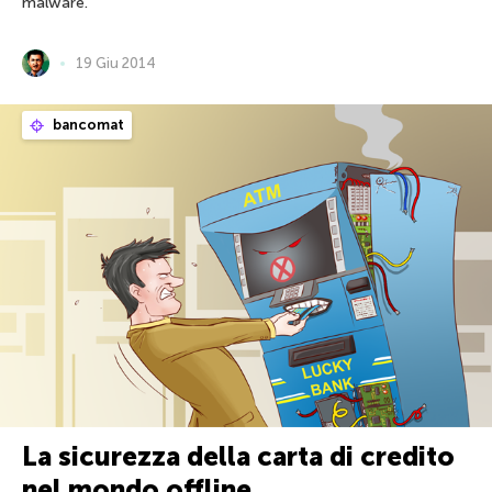
malware.
19 Giu 2014
bancomat
La sicurezza della carta di credito
nel mondo offline