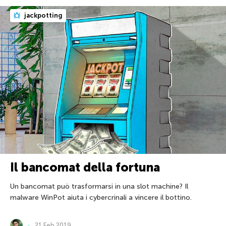
jackpotting
Il bancomat della fortuna
Un bancomat può trasformarsi in una slot machine? Il
malware WinPot aiuta i cybercrinali a vincere il bottino.
21 Feb 2019