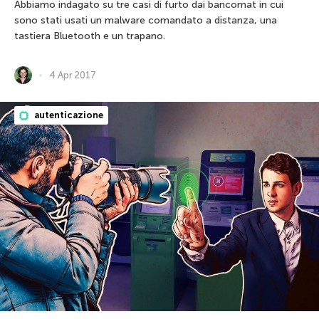
Abbiamo indagato su tre casi di furto dai bancomat in cui
sono stati usati un malware comandato a distanza, una
tastiera Bluetooth e un trapano.
4 Apr 2017
autenticazione