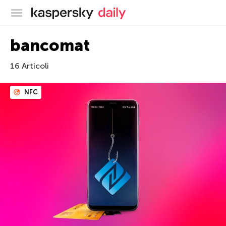
Blog ufficiale di Kaspersky
bancomat
16 Articoli
NFC