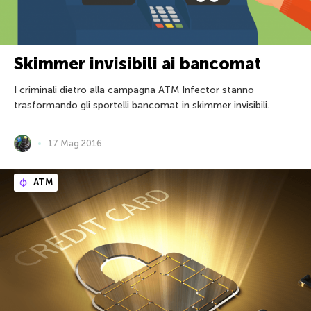
Skimmer invisibili ai bancomat
I criminali dietro alla campagna ATM Infector stanno
trasformando gli sportelli bancomat in skimmer invisibili.
17 Mag 2016
ATM