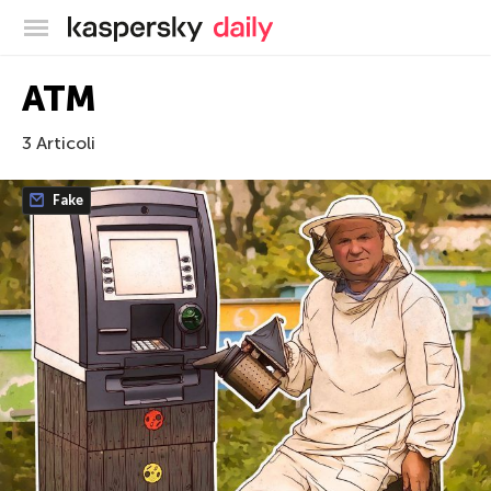
Blog ufficiale di Kaspersky
ATM
3 Articoli
Fake