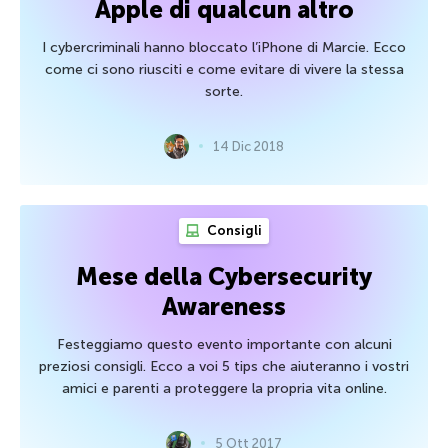
Apple di qualcun altro
I cybercriminali hanno bloccato l’iPhone di Marcie. Ecco
come ci sono riusciti e come evitare di vivere la stessa
sorte.
14 Dic 2018
Consigli
Mese della Cybersecurity
Awareness
Festeggiamo questo evento importante con alcuni
preziosi consigli. Ecco a voi 5 tips che aiuteranno i vostri
amici e parenti a proteggere la propria vita online.
5 Ott 2017