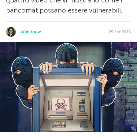
quattro video che vi mostrano come i
bancomat possano essere vulnerabili.
John Snow
29 Set 2016