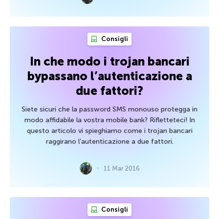
Consigli
In che modo i trojan bancari
bypassano l’autenticazione a
due fattori?
Siete sicuri che la password SMS monouso protegga in
modo affidabile la vostra mobile bank? Rifletteteci! In
questo articolo vi spieghiamo come i trojan bancari
raggirano l’autenticazione a due fattori.
11 Mar 2016
Consigli