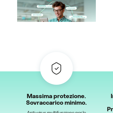
Massima protezione.
Sovraccarico minimo.
Pr
Anti-virus multifunzione per le