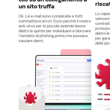
risca
un sito truffa
Lo capia
Ok. Le e-mail sono complicate e tutti
veloceme
commettono errori. Ecco perché il nostro
contratt
anti-virus per le piccole aziende lavora
protezi
dietro le quinte per individuare e bloccare
dietro le
i tentativi di phishing prima che possano
per garan
causare danni.
delle pi