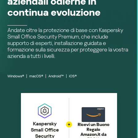
aziendali odierne in
continua evoluzione
Andate oltre la protezione di base con Kaspersky
Small Office Security Premium, che include
supporto di esperti, installazione guidata e
formazione sulla sicurezza per proteggere la vostra
azienda a tutti i livelli.
Windows®
macOS®
Android™
iOS®
Kaspersky
Ricevi un Buono
Small Office
Regalo
Amazon.it da
Security