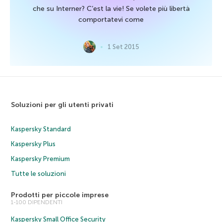
che su Interner? C’est la vie! Se volete più libertà
comportatevi come
1 Set 2015
Soluzioni per gli utenti privati
Kaspersky Standard
Kaspersky Plus
Kaspersky Premium
Tutte le soluzioni
Prodotti per piccole imprese
1-100 DIPENDENTI
Kaspersky Small Office Security