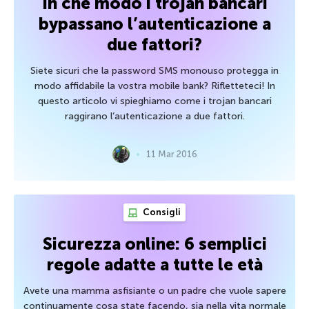
In che modo i trojan bancari
bypassano l’autenticazione a
due fattori?
Siete sicuri che la password SMS monouso protegga in
modo affidabile la vostra mobile bank? Rifletteteci! In
questo articolo vi spieghiamo come i trojan bancari
raggirano l’autenticazione a due fattori.
11 Mar 2016
Consigli
Sicurezza online: 6 semplici
regole adatte a tutte le età
Avete una mamma asfisiante o un padre che vuole sapere
continuamente cosa state facendo, sia nella vita normale