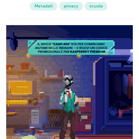
Metadati
privacy
scuola