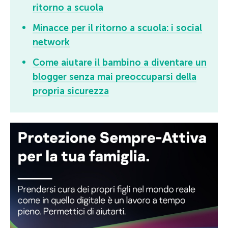
ritorno a scuola
Minacce per il ritorno a scuola: i social
network
Come aiutare il bambino a diventare un
blogger senza mai preoccuparsi della
propria sicurezza