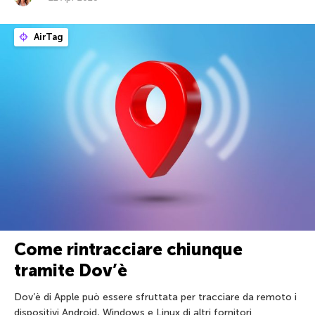
AirTag
Come rintracciare chiunque
tramite Dov’è
Dov’è di Apple può essere sfruttata per tracciare da remoto i
dispositivi Android, Windows e Linux di altri fornitori