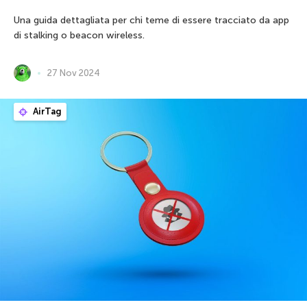
Una guida dettagliata per chi teme di essere tracciato da app
di stalking o beacon wireless.
27 Nov 2024
AirTag