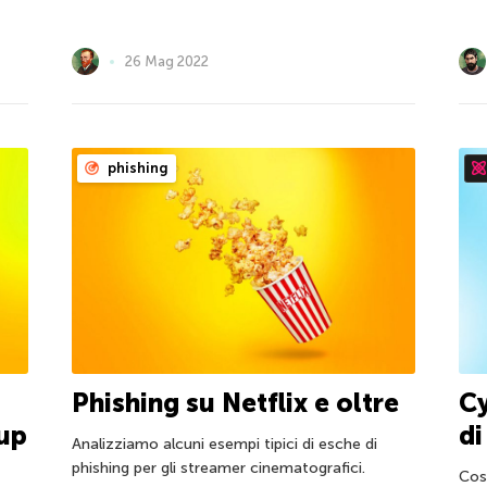
26 Mag 2022
phishing
Phishing su Netflix e oltre
Cy
tup
di
Analizziamo alcuni esempi tipici di esche di
phishing per gli streamer cinematografici.
Cos