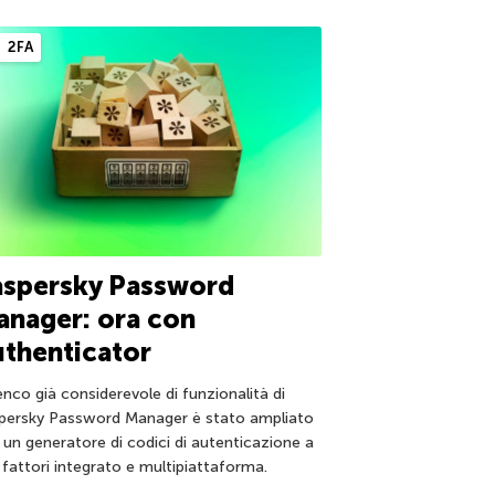
2FA
aspersky Password
nager: ora con
thenticator
enco già considerevole di funzionalità di
persky Password Manager è stato ampliato
 un generatore di codici di autenticazione a
 fattori integrato e multipiattaforma.