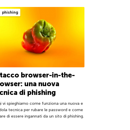
phishing
tacco browser-in-the-
owser: una nuova
cnica di phishing
i vi spieghiamo come funziona una nuova e
dola tecnica per rubare le password e come
are di essere ingannati da un sito di phishing.