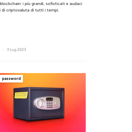
 blockchain: i più grandi, sofisticati e audaci
i di criptovaluta di tutti i tempi.
3 Lug 2023
password