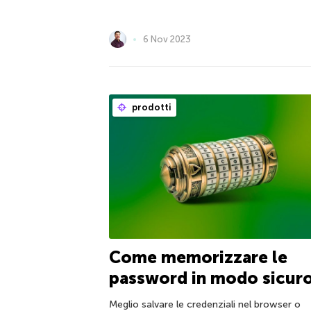
6 Nov 2023
prodotti
Come memorizzare le
password in modo sicur
Meglio salvare le credenziali nel browser o