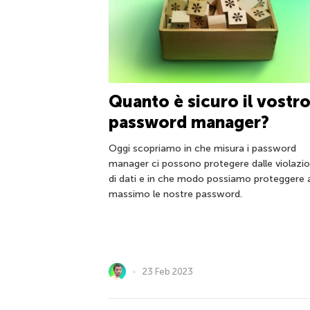
Quanto è sicuro il vostr
password manager?
Oggi scopriamo in che misura i password
manager ci possono protegere dalle violazio
di dati e in che modo possiamo proteggere 
massimo le nostre password.
23 Feb 2023