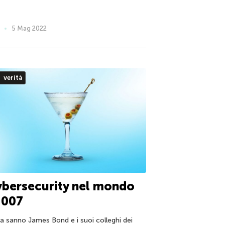
5 Mag 2022
verità
bersecurity nel mondo
 007
a sanno James Bond e i suoi colleghi dei