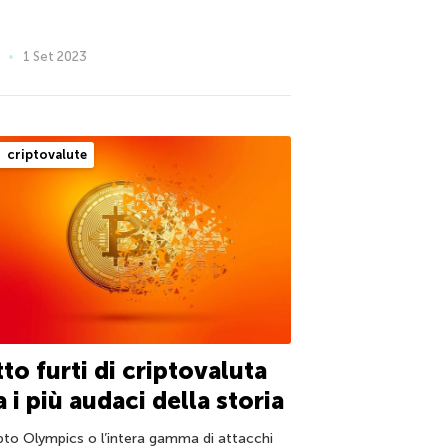
1 Set 2023
criptovalute
to furti di criptovaluta
a i più audaci della storia
pto Olympics o l’intera gamma di attacchi