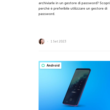
archiviarle in un gestore di password? Scopri
perché è preferibile utilizzare un gestore di
password.
1 Set 2023
Android