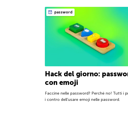
password
Hack del giorno: passwo
con emoji
Faccine nelle password? Perché no! Tutti i p
i contro dell’usare emoji nelle password.