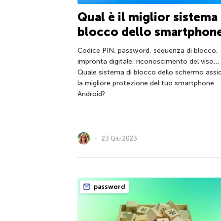
Qual è il miglior sistema 
blocco dello smartphon
Codice PIN, password, sequenza di blocco,
impronta digitale, riconoscimento del viso…
Quale sistema di blocco dello schermo assi
la migliore protezione del tuo smartphone
Android?
23 Giu 2023
password