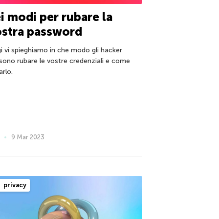
i modi per rubare la
ostra password
i vi spieghiamo in che modo gli hacker
sono rubare le vostre credenziali e come
arlo.
9 Mar 2023
privacy