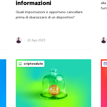
informazioni
alla
furt
Quali impostazioni è opportuno cancellare
prima di sbarazzarsi di un dispositivo?
22 Ago 2023
criptovalute