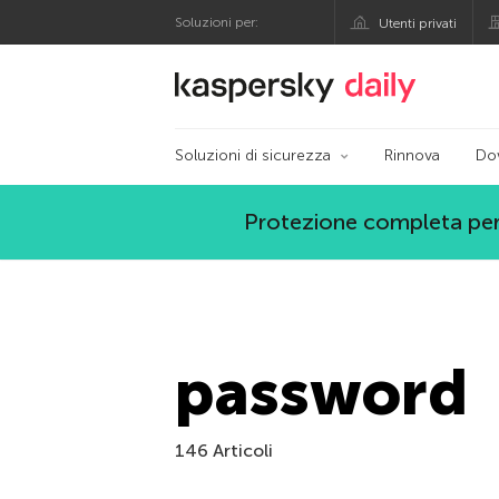
Soluzioni per:
Utenti privati
Blog ufficiale di Kas
Soluzioni di sicurezza
Rinnova
Do
Protezione completa per
password
146 Articoli