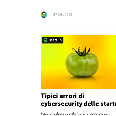
27 Ott 2022
startup
Tipici errori di
cybersecurity delle star
Falle di cybersecurity tipiche delle giovani