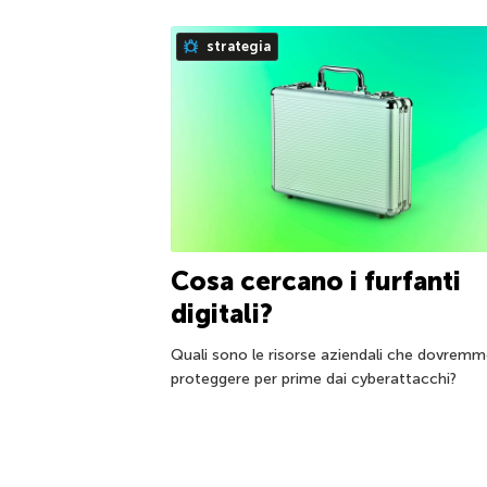
strategia
Cosa cercano i furfanti
digitali?
Quali sono le risorse aziendali che dovrem
proteggere per prime dai cyberattacchi?