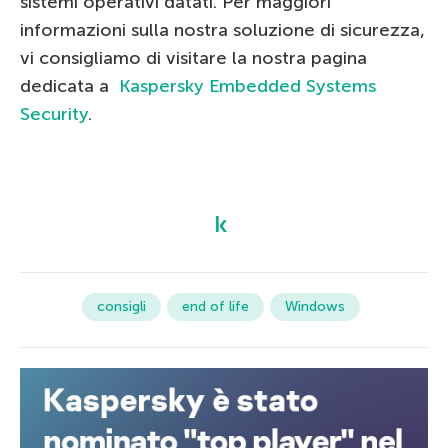
sistemi operativi datati. Per maggiori
informazioni sulla nostra soluzione di sicurezza,
vi consigliamo di visitare la nostra pagina
dedicata a
Kaspersky Embedded Systems
Security
.
consigli
end of life
Windows