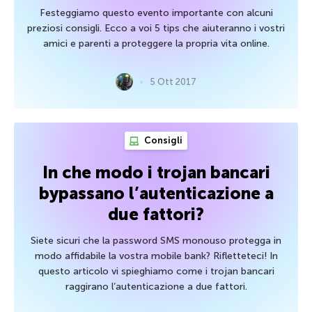
Festeggiamo questo evento importante con alcuni
preziosi consigli. Ecco a voi 5 tips che aiuteranno i vostri
amici e parenti a proteggere la propria vita online.
5 Ott 2017
Consigli
In che modo i trojan bancari
bypassano l’autenticazione a
due fattori?
Siete sicuri che la password SMS monouso protegga in
modo affidabile la vostra mobile bank? Rifletteteci! In
questo articolo vi spieghiamo come i trojan bancari
raggirano l’autenticazione a due fattori.