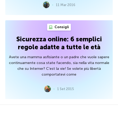
11 Mar 2016
Consigli
Sicurezza online: 6 semplici
regole adatte a tutte le età
Avete una mamma asfisiante o un padre che vuole sapere
continuamente cosa state facendo, sia nella vita normale
che su Interner? C’est la vie! Se volete più libertà
comportatevi come
1 Set 2015