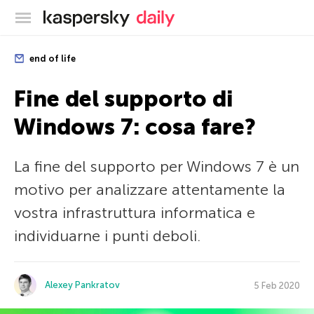
Blog ufficiale di Kaspersky
end of life
Fine del supporto di
Windows 7: cosa fare?
La fine del supporto per Windows 7 è un
motivo per analizzare attentamente la
vostra infrastruttura informatica e
individuarne i punti deboli.
Alexey Pankratov
5 Feb 2020