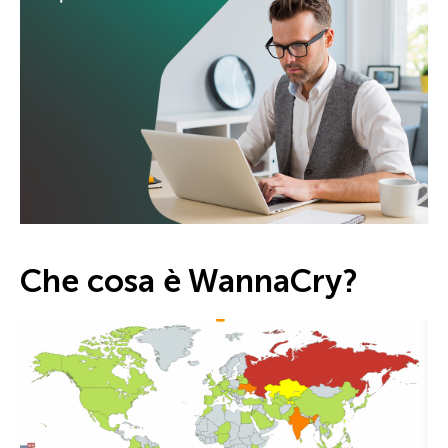
Che cosa è WannaCry?