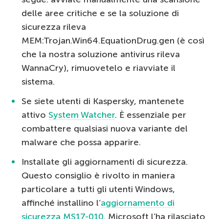
delle aree critiche e se la soluzione di
sicurezza rileva
MEM:Trojan.Win64.EquationDrug.gen (è così
che la nostra soluzione antivirus rileva
WannaCry), rimuovetelo e riavviate il
sistema.
Se siete utenti di Kaspersky, mantenete
attivo
System Watcher
. È essenziale per
combattere qualsiasi nuova variante del
malware che possa apparire.
Installate gli aggiornamenti di sicurezza.
Questo consiglio è rivolto in maniera
particolare a tutti gli utenti Windows,
affinché installino l’
aggiornamento di
sicurezza MS17-010
. Microsoft l’ha rilasciato