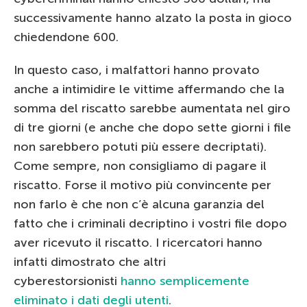
successivamente hanno alzato la posta in gioco
chiedendone 600.
In questo caso, i malfattori hanno provato
anche a intimidire le vittime affermando che la
somma del riscatto sarebbe aumentata nel giro
di tre giorni (e anche che dopo sette giorni i file
non sarebbero potuti più essere decriptati).
Come sempre, non consigliamo di pagare il
riscatto. Forse il motivo più convincente per
non farlo è che non c’è alcuna garanzia del
fatto che i criminali decriptino i vostri file dopo
aver ricevuto il riscatto. I ricercatori hanno
infatti dimostrato che altri
cyberestorsionisti
hanno semplicemente
eliminato i dati degli utenti
.