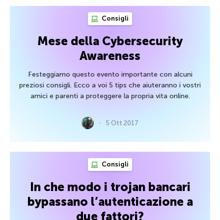
Consigli
Mese della Cybersecurity
Awareness
Festeggiamo questo evento importante con alcuni
preziosi consigli. Ecco a voi 5 tips che aiuteranno i vostri
amici e parenti a proteggere la propria vita online.
5 Ott 2017
Consigli
In che modo i trojan bancari
bypassano l’autenticazione a
due fattori?