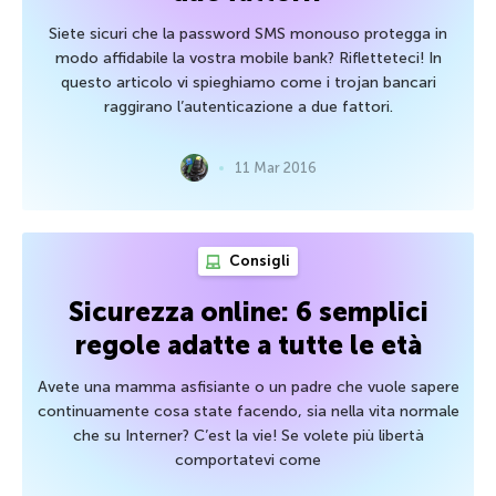
Siete sicuri che la password SMS monouso protegga in
modo affidabile la vostra mobile bank? Rifletteteci! In
questo articolo vi spieghiamo come i trojan bancari
raggirano l’autenticazione a due fattori.
11 Mar 2016
Consigli
Sicurezza online: 6 semplici
regole adatte a tutte le età
Avete una mamma asfisiante o un padre che vuole sapere
continuamente cosa state facendo, sia nella vita normale
che su Interner? C’est la vie! Se volete più libertà
comportatevi come