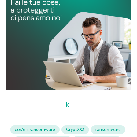
cos’è il ransomware
CryptXXX
ransomware