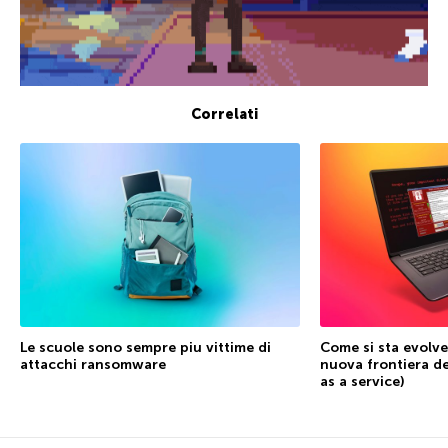
Correlati
Le scuole sono sempre piu vittime di
Come si sta evolve
attacchi ransomware
nuova frontiera d
as a service)