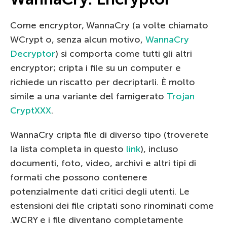
Come encryptor, WannaCry (a volte chiamato
WCrypt o, senza alcun motivo,
WannaCry
Decryptor
) si comporta come tutti gli altri
encryptor; cripta i file su un computer e
richiede un riscatto per decriptarli. È molto
simile a una variante del famigerato
Trojan
CryptXXX
.
WannaCry cripta file di diverso tipo (troverete
la lista completa in questo
link
), incluso
documenti, foto, video, archivi e altri tipi di
formati che possono contenere
potenzialmente dati critici degli utenti. Le
estensioni dei file criptati sono rinominati come
.WCRY e i file diventano completamente