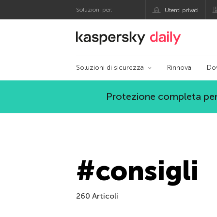
Soluzioni per:
Utenti privati
Blog ufficiale di Kas
Soluzioni di sicurezza
Rinnova
Do
Protezione completa per
#consigli
260 Articoli