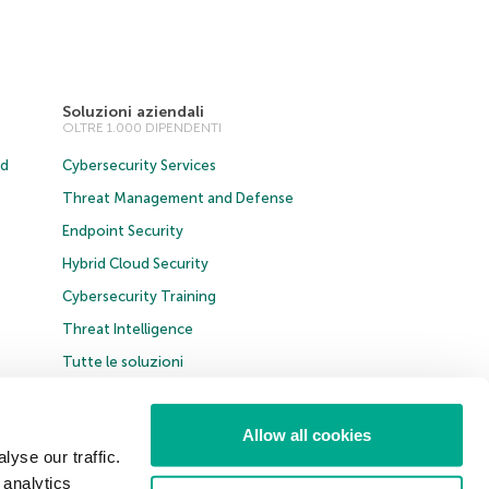
Soluzioni aziendali
OLTRE 1.000 DIPENDENTI
ud
Cybersecurity Services
Threat Management and Defense
Endpoint Security
Hybrid Cloud Security
Cybersecurity Training
Threat Intelligence
Tutte le soluzioni
Allow all cookies
yse our traffic.
 analytics