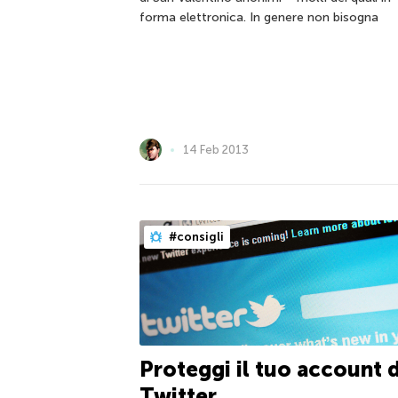
forma elettronica. In genere non bisogna
14 Feb 2013
#consigli
Proteggi il tuo account d
Twitter