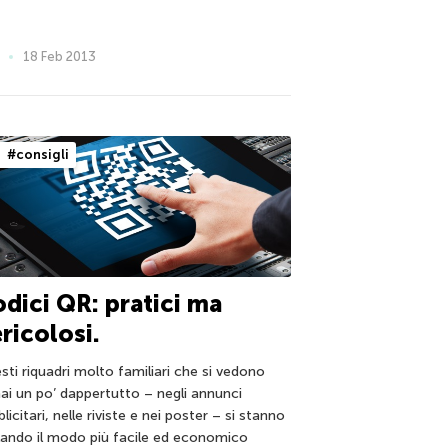
18 Feb 2013
#consigli
dici QR: pratici ma
ricolosi.
sti riquadri molto familiari che si vedono
ai un po’ dappertutto – negli annunci
licitari, nelle riviste e nei poster – si stanno
elando il modo più facile ed economico