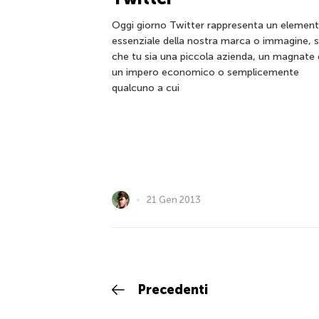
Oggi giorno Twitter rappresenta un elemen
essenziale della nostra marca o immagine, s
che tu sia una piccola azienda, un magnate 
un impero economico o semplicemente
qualcuno a cui
21 Gen 2013
Precedenti