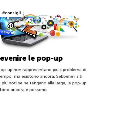
#consigli
evenire le pop-up
pop-up non rappresentano più il problema di
tempo, ma esistono ancora. Sebbene i siti
 più noti se ne tengano alla larga, le pop-up
stono ancora e possono