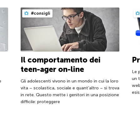
#consigli
Il comportamento dei
Pr
teen-ager on-line
Le 
un 
e
Gli adolescenti vivono in un mondo in cui la loro
web
vita – scolastica, sociale e quant’altro – si trova
esi
in rete. Questo mette i genitori in una posizione
difficile: proteggere