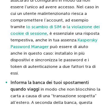
assicurati di configurarli in modo da non
essere l’unico ad avere accesso. Nel caso in
cui un utente malintenzionato riesca a
compromettere l’account, ad esempio
tramite
lo scambio di SIM
o
la violazione dei
cookie di sessione
, è essenziale una risposta
tempestiva, anche in tua assenza.
Kaspersky
Password Manager
può essere di aiuto
anche in questo caso: installalo in più
dispositivi e sincronizza le password e i
token di autenticazione a due fattori tra di
essi.
Informa la banca dei tuoi spostamenti
quando viaggi
in modo che non blocchino la
carta a causa di una “transazione sospetta”
all’estero. A seconda della banca, questa