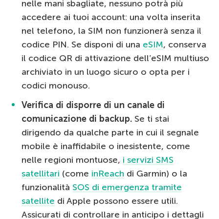
nelle mani sbagliate, nessuno potrà più
accedere ai tuoi account: una volta inserita
nel telefono, la SIM non funzionerà senza il
codice PIN. Se disponi di una
eSIM
, conserva
il codice QR di attivazione dell’eSIM multiuso
archiviato in un luogo sicuro o opta per i
codici monouso.
Verifica di disporre di un canale di
comunicazione di backup.
Se ti stai
dirigendo da qualche parte in cui il segnale
mobile è inaffidabile o inesistente, come
nelle regioni montuose,
i servizi SMS
satellitari
(come
inReach
di Garmin) o la
funzionalità
SOS di emergenza tramite
satellite
di Apple possono essere utili.
Assicurati di controllare in anticipo i dettagli