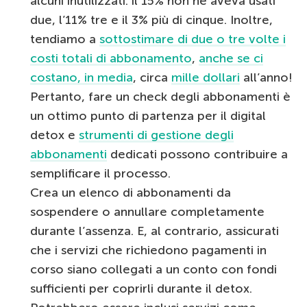
alcuni inutilizzati: il 15% non ne aveva usati
due, l’11% tre e il 3% più di cinque. Inoltre,
tendiamo a
sottostimare di due o tre volte i
costi totali di abbonamento
,
anche se ci
costano, in media
, circa
mille dollari
all’anno!
Pertanto, fare un check degli abbonamenti è
un ottimo punto di partenza per il digital
detox e
strumenti di gestione degli
abbonamenti
dedicati possono contribuire a
semplificare il processo.
Crea un elenco di abbonamenti da
sospendere o annullare completamente
durante l’assenza. E, al contrario, assicurati
che i servizi che richiedono pagamenti in
corso siano collegati a un conto con fondi
sufficienti per coprirli durante il detox.