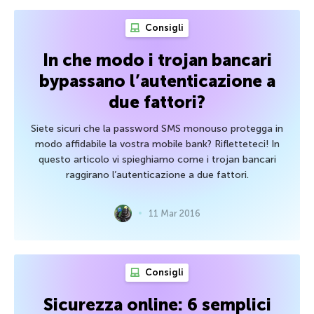
Consigli
In che modo i trojan bancari
bypassano l’autenticazione a
due fattori?
Siete sicuri che la password SMS monouso protegga in
modo affidabile la vostra mobile bank? Rifletteteci! In
questo articolo vi spieghiamo come i trojan bancari
raggirano l’autenticazione a due fattori.
11 Mar 2016
Consigli
Sicurezza online: 6 semplici