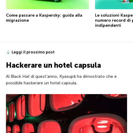
Come passare a Kaspersky: guida alla
Le soluzioni Kasp
migrazione
numero record di p
indipendenti
Leggi il prossimo post
Hackerare un hotel capsula
Al Black Hat di quest’anno, Kyasupā ha dimostrato che è
possibile hackerare un hotel capsula.