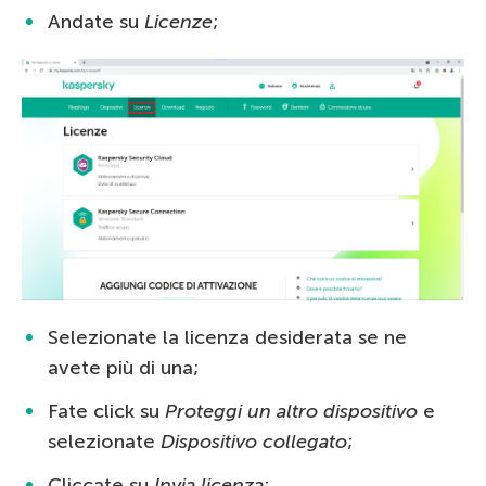
Andate su
Licenze
;
Selezionate la licenza desiderata se ne
avete più di una;
Fate click su
Proteggi un altro dispositivo
e
selezionate
Dispositivo collegato
;
Cliccate su
Invia licenza
;