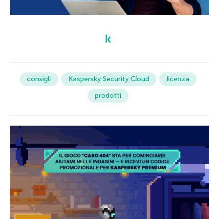
consigli
Kaspersky Security Cloud
licenza
prodotti