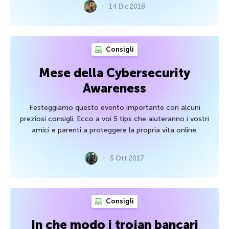
14 Dic 2018
Consigli
Mese della Cybersecurity
Awareness
Festeggiamo questo evento importante con alcuni
preziosi consigli. Ecco a voi 5 tips che aiuteranno i vostri
amici e parenti a proteggere la propria vita online.
5 Ott 2017
Consigli
In che modo i trojan bancari