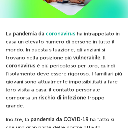
La
pandemia da
coronavirus
ha intrappolato in
casa un elevato numero di persone in tutto il
mondo. In questa situazione, gli anziani si
trovano nella posizione più
vulnerabile
. Il
coronavirus
è più pericoloso per loro, quindi
l’isolamento deve essere rigoroso. I familiari più
giovani sono attualmente impossibilitati a fare
loro visita a casa: il contatto personale
comporta un
rischio di infezione
troppo
grande.
Inoltre, la
pandemia da COVID-19
ha fatto sì
che una gran parte delle nostre attività