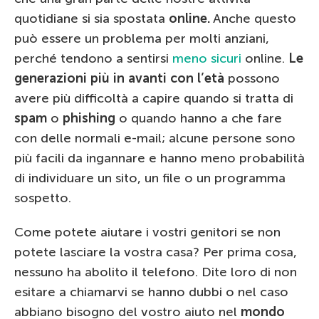
quotidiane si sia spostata
online.
Anche questo
può essere un problema per molti anziani,
perché tendono a sentirsi
meno sicuri
online.
Le
generazioni più in avanti con l’età
possono
avere più difficoltà a capire quando si tratta di
spam
o
phishing
o quando hanno a che fare
con delle normali e-mail; alcune persone sono
più facili da ingannare e hanno meno probabilità
di individuare un sito, un file o un programma
sospetto.
Come potete aiutare i vostri genitori se non
potete lasciare la vostra casa? Per prima cosa,
nessuno ha abolito il telefono. Dite loro di non
esitare a chiamarvi se hanno dubbi o nel caso
abbiano bisogno del vostro aiuto nel
mondo