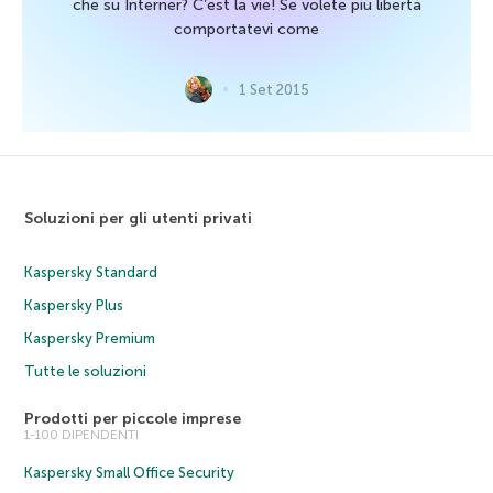
che su Interner? C’est la vie! Se volete più libertà
comportatevi come
1 Set 2015
Soluzioni per gli utenti privati
Kaspersky Standard
Kaspersky Plus
Kaspersky Premium
Tutte le soluzioni
Prodotti per piccole imprese
1-100 DIPENDENTI
Kaspersky Small Office Security