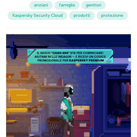
anziani
famiglia
genitori
Kaspersky Security Cloud
prodotti
protezione