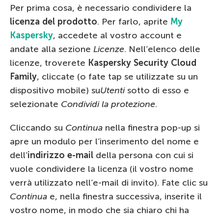
Per prima cosa, è necessario condividere la
licenza del prodotto
. Per farlo, aprite
My
Kaspersky
, accedete al vostro account e
andate alla sezione
Licenze
. Nell’elenco delle
licenze, troverete
Kaspersky Security Cloud
Family
, cliccate (o fate tap se utilizzate su un
dispositivo mobile) su
Utenti
sotto di esso e
selezionate
Condividi la protezione
.
Cliccando su
Continua
nella finestra pop-up si
apre un modulo per l’inserimento del nome e
dell’
indirizzo e-mail
della persona con cui si
vuole condividere la licenza (il vostro nome
verrà utilizzato nell’e-mail di invito). Fate clic su
Continua
e, nella finestra successiva, inserite il
vostro nome, in modo che sia chiaro chi ha