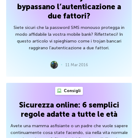
bypassano l’autenticazione a
due fattori?
Siete sicuri che la password SMS monouso protegga in
modo affidabile la vostra mobile bank? Rifletteteci! In
questo articolo vi spieghiamo come i trojan bancari
raggirano l’autenticazione a due fattori.
11 Mar 2016
Consigli
Sicurezza online: 6 semplici
regole adatte a tutte le età
Avete una mamma asfisiante o un padre che vuole sapere
continuamente cosa state facendo, sia nella vita normale