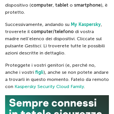
dispositivo (
computer
,
tablet
o
smartphone
), è
protetto.
Successivamente, andando su
My Kaspersky
,
troverete il
computer/telefono
di vostra
madre nell’elenco dei dispositivi. Cliccate sul
pulsante
Gestisci
. Lì troverete tutte le possibili
azioni descritte in dettaglio.
Proteggete i vostri genitori (e, perché no,
anche i vostri
figli
), anche se non potete andare
a trovarli in questo momento. Fatelo da remoto
con
Kaspersky Security Cloud Family
.