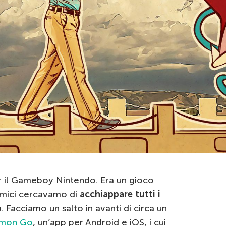
 il Gameboy Nintendo. Era un gioco
 amici cercavamo di
acchiappare tutti i
 Facciamo un salto in avanti di circa un
mon Go
, un’app per Android e iOS, i cui