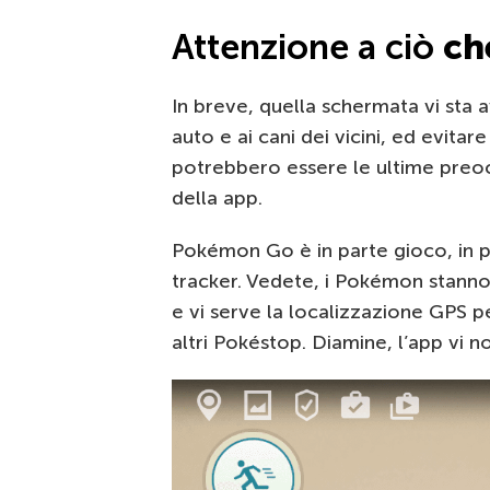
Attenzione a ciò
ch
In breve, quella schermata vi sta
auto e ai cani dei vicini, ed evitar
potrebbero essere le ultime preocc
della app.
Pokémon Go è in parte gioco, in pa
tracker. Vedete, i Pokémon stann
e vi serve la localizzazione GPS pe
altri Pokéstop. Diamine, l’app vi n