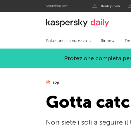
Soluzioni per:
Utenti privati
Blog ufficiale di Kas
Soluzioni di sicurezza
Rinnova
Do
Protezione completa per
app
Gotta catc
Non siete i soli a seguire