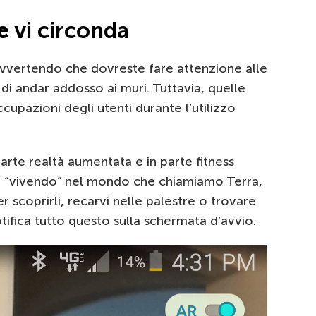
e
vi circonda
 avvertendo che dovreste fare attenzione alle
e di andar addosso ai muri. Tuttavia, quelle
upazioni degli utenti durante l’utilizzo
rte realtà aumentata e in parte fitness
o “vivendo” nel mondo che chiamiamo Terra,
r scoprirli, recarvi nelle palestre o trovare
otifica tutto questo sulla schermata d’avvio.