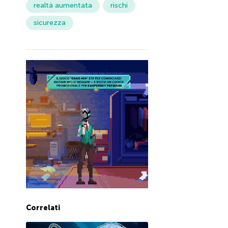
realtà aumentata
rischi
sicurezza
Correlati