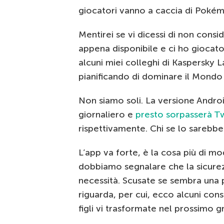
giocatori vanno a caccia di Pokém
Mentirei se vi dicessi di non consi
appena disponibile e ci ho giocat
alcuni miei colleghi di Kaspersky L
pianificando di dominare il Mond
Non siamo soli. La versione Androi
giornaliero e
presto sorpasserà Tw
rispettivamente. Chi se lo sarebb
L’app va forte, è la cosa più di m
dobbiamo segnalare che la sicurez
necessità. Scusate se sembra una 
riguarda, per cui, ecco alcuni cons
figli vi trasformate nel prossimo 