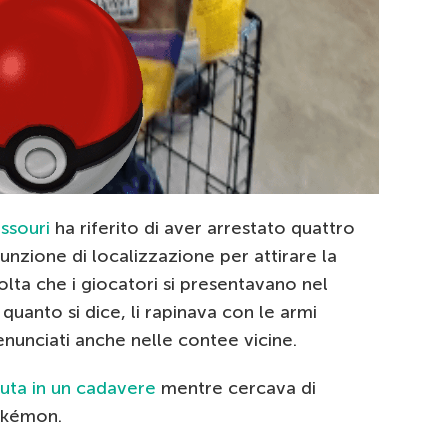
issouri
ha riferito di aver arrestato quattro
funzione di localizzazione per attirare la
olta che i giocatori si presentavano nel
quanto si dice, li rapinava con le armi
denunciati anche nelle contee vicine.
uta in un cadavere
mentre cercava di
Pokémon.