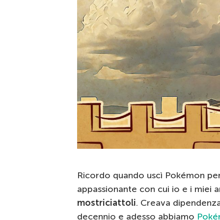
Ricordo quando uscì Pokémon per
appassionante con cui io e i miei
mostriciattoli
. Creava dipendenza.
decennio e adesso abbiamo
Poké