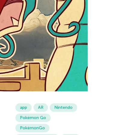
app
AR
Nintendo
Pokémon Go
PokémonGo