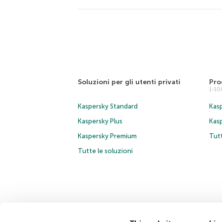
Soluzioni per gli utenti privati
Pro
1-1
Kaspersky Standard
Kasp
Kaspersky Plus
Kas
Kaspersky Premium
Tutt
Tutte le soluzioni