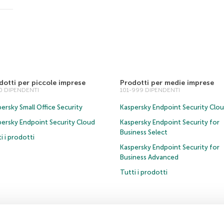
dotti per piccole imprese
Prodotti per medie imprese
00 DIPENDENTI
101-999 DIPENDENTI
ersky Small Office Security
Kaspersky Endpoint Security Clo
persky Endpoint Security Cloud
Kaspersky Endpoint Security for
Business Select
i i prodotti
Kaspersky Endpoint Security for
Business Advanced
Tutti i prodotti