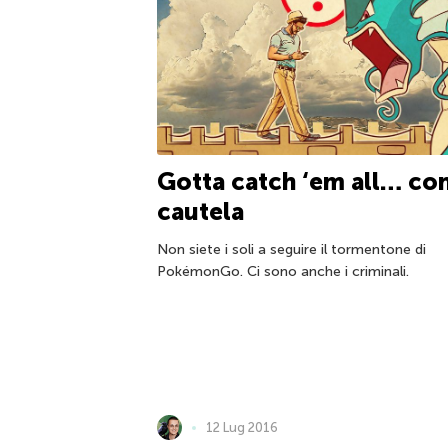
Gotta catch ‘em all… co
cautela
Non siete i soli a seguire il tormentone di
PokémonGo. Ci sono anche i criminali.
12 Lug 2016