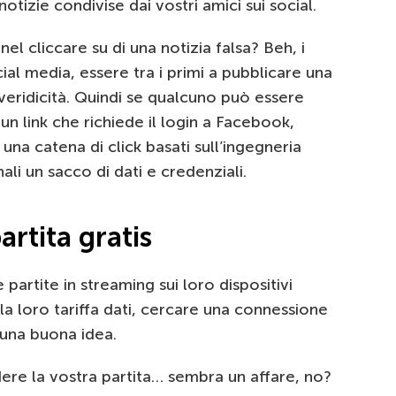
tizie condivise dai vostri amici sui social.
el cliccare su di una notizia falsa? Beh, i
cial media, essere tra i primi a pubblicare una
 veridicità. Quindi se qualcuno può essere
 un link che richiede il login a Facebook,
una catena di click basati sull’ingegneria
ali un sacco di dati e credenziali.
artita gratis
artite in streaming sui loro dispositivi
a loro tariffa dati, cercare una connessione
una buona idea.
ere la vostra partita… sembra un affare, no?