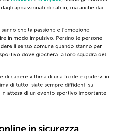
dagli appassionati di calcio, ma anche dai
i sanno che la passione e l’emozione
re in modo impulsivo. Persino le persone
perdere il senso comune quando stanno per
 sportivo dove giocherà la loro squadra del
e di cadere vittima di una frode e godervi in
ima di tutto, siate sempre diffidenti su
o in attesa di un evento sportivo importante.
online in sicurezza