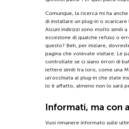
Comunque, la ricerca mi ha anche 
di installare un plug-in o scaricare
Alcuni indirizzi sono molto simili a 
eccezione di qualche refuso o erro
questo? Beh, per iniziare, dovreste
pagina che volevate visitare. Le p
controllate se ci siano errori di ba
lettere simili tra loro, come una 
un’occhiata al plug-in che state i
lo è affatto, almeno non lo sarà pe
Informati, ma con 
Vuoi rimanere informato sulle ultim