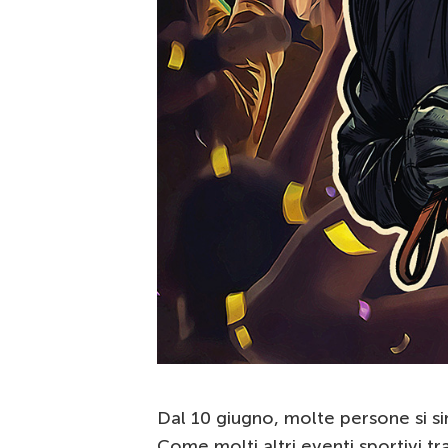
Dal 10 giugno, molte persone si si
Come molti altri eventi sportivi tr