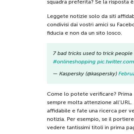
squadra preferita? Se la risposta è 
Leggete notizie solo da siti affidabil
condivisi dai vostri amici su Face
fiducia e non da un sito losco.
7 bad tricks used to trick people
#onlineshopping
pic.twitter.c
— Kaspersky (@kaspersky)
Febru
Come lo potete verificare? Prima 
sempre molta attenzione all’URL. Po
affidabile e fate una ricerca per v
notizia. Per esempio, se il portiere
vedere tantissimi titoli in prima p