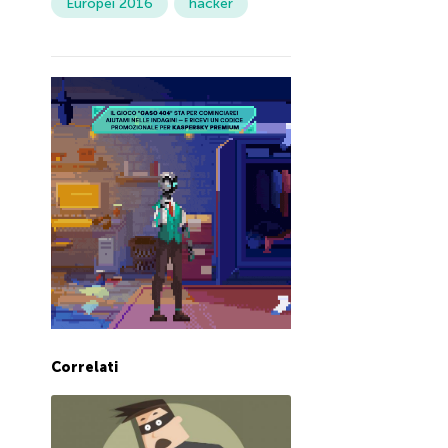
Europei 2016
hacker
Correlati