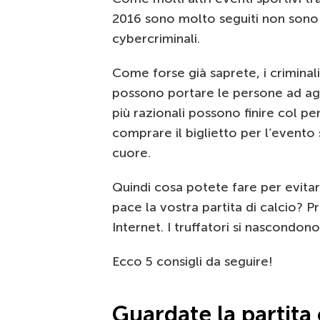
2016 sono molto seguiti non sono 
cybercriminali.
Come forse già saprete, i criminal
possono portare le persone ad agi
più razionali possono finire col 
comprare il biglietto per l’evento
cuore.
Quindi cosa potete fare per evitar
pace la vostra partita di calcio? Pr
Internet. I truffatori si nascondon
Ecco 5 consigli da seguire!
Guardate la partita 