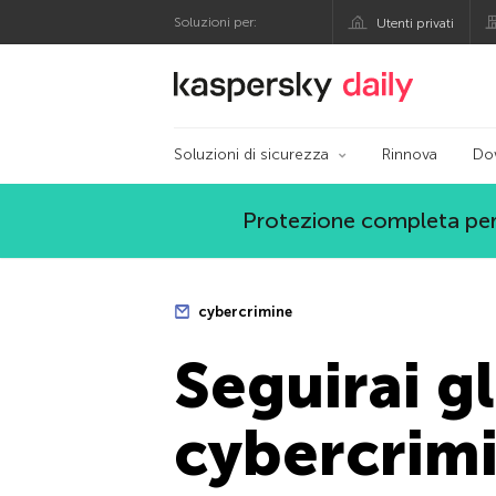
Soluzioni per:
Utenti privati
Blog ufficiale di Kas
Soluzioni di sicurezza
Rinnova
Do
Protezione completa per
cybercrimine
Seguirai g
cybercrimi