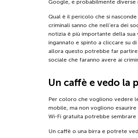
Google, e probabilmente diverse no
Qual è il pericolo che si nasconde n
criminali sanno che nell’era dei so
notizia è più importante della sua
ingannato e spinto a cliccare su di
allora questo potrebbe far partire 
sociale che faranno avere ai crimin
Un caffè e vedo la p
Per coloro che vogliono vedere le p
mobile, ma non vogliono esaurire l
Wi-Fi gratuita potrebbe sembrare 
Un caffè o una birra e potrete ved