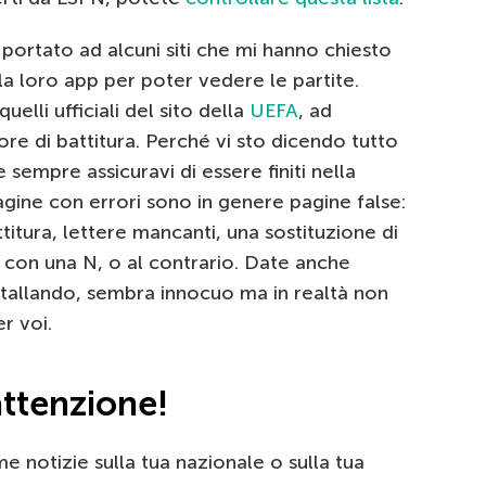
portato ad alcuni siti che mi hanno chiesto
 la loro app per poter vedere le partite.
quelli ufficiali del sito della
UEFA
, ad
re di battitura. Perché vi sto dicendo tutto
 sempre assicuravi di essere finiti nella
agine con errori sono in genere pagine false:
ttitura, lettere mancanti, una sostituzione di
M con una N, o al contrario. Date anche
nstallando, sembra innocuo ma in realtà non
r voi.
attenzione!
e notizie sulla tua nazionale o sulla tua