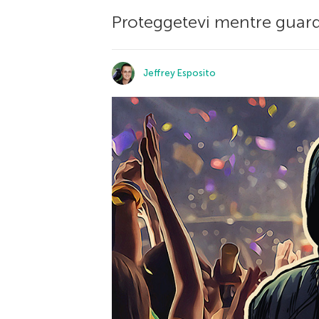
Proteggetevi mentre guard
Jeffrey Esposito