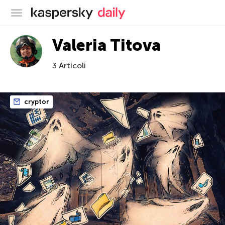
Blog ufficiale di Kaspersky
Valeria Titova
3 Articoli
cryptor