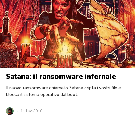
Satana: il ransomware infernale
Il nuovo ransomware chiamato Satana cripta i vostri file e
blocca il sistema operativo dal boot.
11 Lug 2016