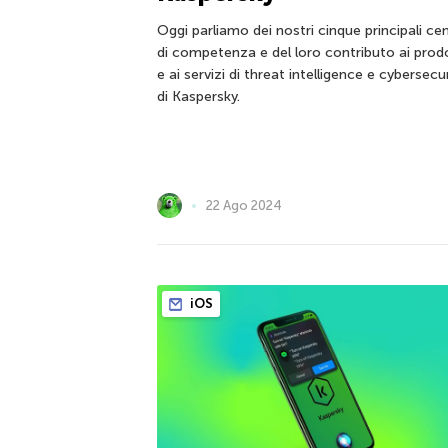
Oggi parliamo dei nostri cinque principali cen
di competenza e del loro contributo ai prod
e ai servizi di threat intelligence e cybersecu
di Kaspersky.
22 Ago 2024
iOS