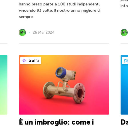
hanno preso parte a 100 studi indipendenti,
inf
vincendo 93 volte. Il nostro anno migliore di
sempre.
26 Mar 2024
truffa
È un imbroglio: come i
Da