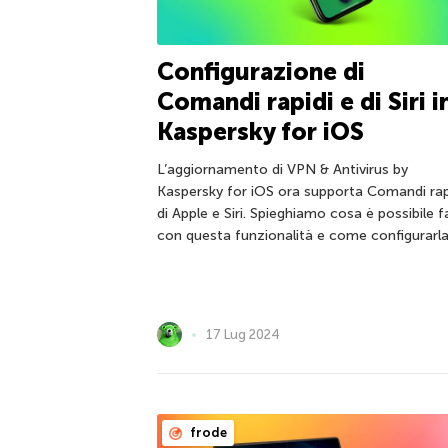
Configurazione di
Comandi rapidi e di Siri i
Kaspersky for iOS
L’aggiornamento di VPN & Antivirus by
Kaspersky for iOS ora supporta Comandi rap
di Apple e Siri. Spieghiamo cosa è possibile f
con questa funzionalità e come configurarla
17 Lug 2024
frode