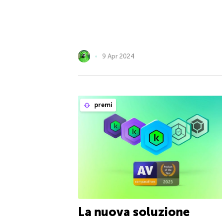
9 Apr 2024
premi
La nuova soluzione