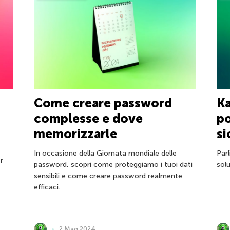
Come creare password
Ka
complesse e dove
po
memorizzarle
si
In occasione della Giornata mondiale delle
Parl
r
password, scopri come proteggiamo i tuoi dati
solu
sensibili e come creare password realmente
efficaci.
2 Mag 2024