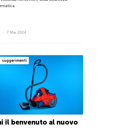
ormatica.
7 Mar 2024
suggerimenti
i il benvenuto al nuovo