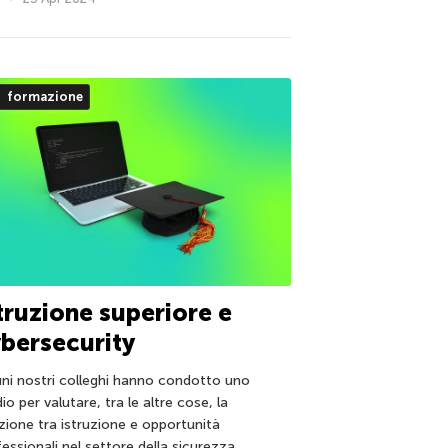
formazione
truzione superiore e
bersecurity
uni nostri colleghi hanno condotto uno
io per valutare, tra le altre cose, la
azione tra istruzione e opportunità
essionali nel settore della sicurezza