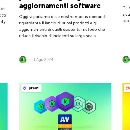
aggiornamenti software
Gli
tri
sicu
otti
Oggi vi parliamo delle nostro modus operandi
alla
rity
riguardante il lancio di nuovi prodotti e gli
aggiornamenti di quelli esistenti, metodo che
riduce il rischio di incidenti su larga scala.
1 Ago 2024
premi