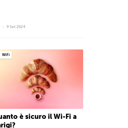
9 Set 2024
WiFi
anto è sicuro il Wi-Fi a
rigi?