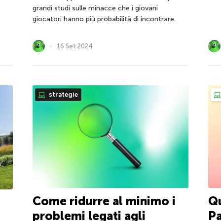
grandi studi sulle minacce che i giovani
giocatori hanno più probabilità di incontrare.
16 Set 2024
strategie
Come ridurre al minimo i
Qu
problemi legati agli
Pa