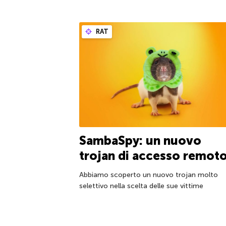
RAT
SambaSpy: un nuovo
trojan di accesso remot
Abbiamo scoperto un nuovo trojan molto
selettivo nella scelta delle sue vittime