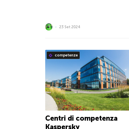
23 Set 2024
competenze
Centri di competenza
Kaspersky