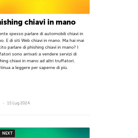
ishing chiavi in mano
ente spesso parlare di automobili chiavi in
o. E di siti Web chiavi in mano. Ma hai mai
ito parlare di phishing chiavi in mano? I
fatori sono arrivati a vendere servizi di
hing chiavi in mano ad altri truffatori.
tinua a leggere per saperne di più.
15 Lug 2024
NEXT