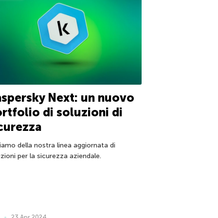
spersky Next: un nuovo
rtfolio di soluzioni di
curezza
iamo della nostra linea aggiornata di
zioni per la sicurezza aziendale.
23 Apr 2024