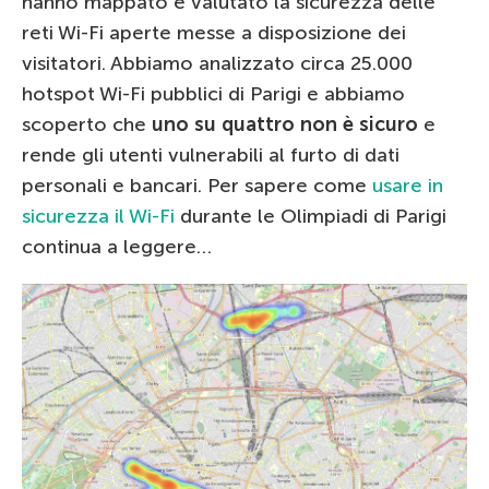
hanno mappato e valutato la sicurezza delle
reti Wi-Fi aperte messe a disposizione dei
visitatori. Abbiamo analizzato circa 25.000
hotspot Wi-Fi pubblici di Parigi e abbiamo
scoperto che
uno su quattro non è sicuro
e
rende gli utenti vulnerabili al furto di dati
personali e bancari. Per sapere come
usare in
sicurezza il Wi-Fi
durante le Olimpiadi di Parigi
continua a leggere…