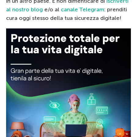
in un altro paese. E non dimenticare di
iscriverti
al nostro blog
e/o al
canale Telegram
: prenditi
cura oggi stesso della tua sicurezza digitale!