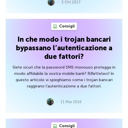
5 Ott 2017
Consigli
In che modo i trojan bancari
bypassano l’autenticazione a
due fattori?
Siete sicuri che la password SMS monouso protegga in
modo affidabile la vostra mobile bank? Rifletteteci! In
questo articolo vi spieghiamo come i trojan bancari
raggirano l’autenticazione a due fattori.
11 Mar 2016
Consigli