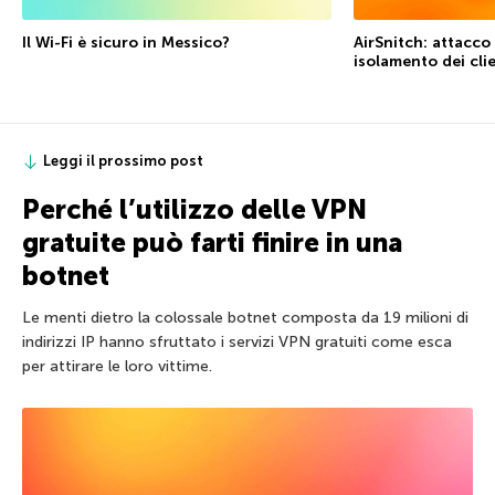
Il Wi-Fi è sicuro in Messico?
AirSnitch: attacco 
isolamento dei cli
Leggi il prossimo post
Perché l’utilizzo delle VPN
gratuite può farti finire in una
botnet
Le menti dietro la colossale botnet composta da 19 milioni di
indirizzi IP hanno sfruttato i servizi VPN gratuiti come esca
per attirare le loro vittime.