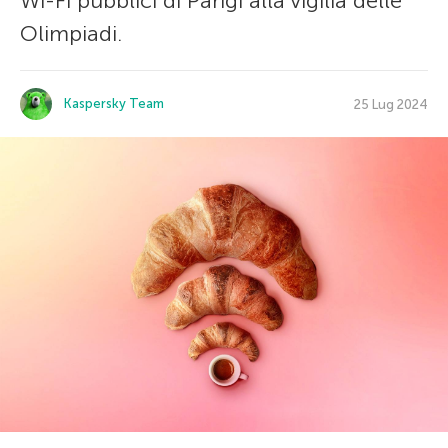
Wi-Fi pubblici di Parigi alla vigilia delle
Olimpiadi.
Kaspersky Team
25 Lug 2024