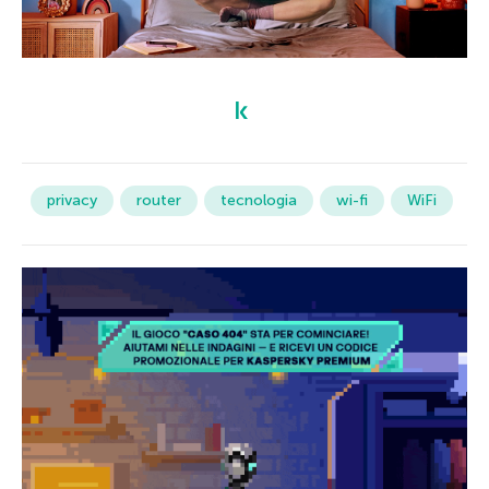
privacy
router
tecnologia
wi-fi
WiFi