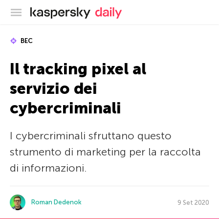
Blog ufficiale di Kaspersky
BEC
Il tracking pixel al
servizio dei
cybercriminali
I cybercriminali sfruttano questo
strumento di marketing per la raccolta
di informazioni.
Roman Dedenok
9 Set 2020