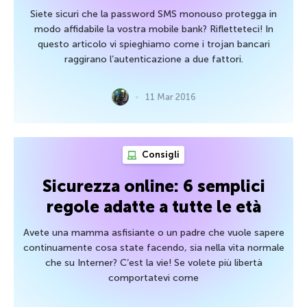
Siete sicuri che la password SMS monouso protegga in
modo affidabile la vostra mobile bank? Rifletteteci! In
questo articolo vi spieghiamo come i trojan bancari
raggirano l’autenticazione a due fattori.
11 Mar 2016
Consigli
Sicurezza online: 6 semplici
regole adatte a tutte le età
Avete una mamma asfisiante o un padre che vuole sapere
continuamente cosa state facendo, sia nella vita normale
che su Interner? C’est la vie! Se volete più libertà
comportatevi come