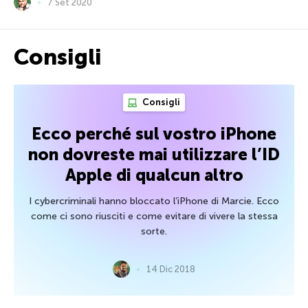
7 Set 2020
Consigli
Consigli
Ecco perché sul vostro iPhone
non dovreste mai utilizzare l’ID
Apple di qualcun altro
I cybercriminali hanno bloccato l’iPhone di Marcie. Ecco
come ci sono riusciti e come evitare di vivere la stessa
sorte.
14 Dic 2018