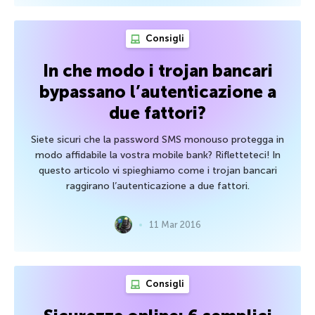
Consigli
In che modo i trojan bancari
bypassano l’autenticazione a
due fattori?
Siete sicuri che la password SMS monouso protegga in
modo affidabile la vostra mobile bank? Rifletteteci! In
questo articolo vi spieghiamo come i trojan bancari
raggirano l’autenticazione a due fattori.
11 Mar 2016
Consigli