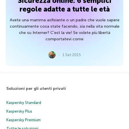
Sicurezza online: 6 semplici
regole adatte a tutte le età
Avete una mamma asfisiante o un padre che vuole sapere
continuamente cosa state facendo, sia nella vita normale
che su Interner? C’est la vie! Se volete più libertà
comportatevi come
1 Set 2015
Soluzioni per gli utenti privati
Kaspersky Standard
Kaspersky Plus
Kaspersky Premium
Tutte le soluzioni