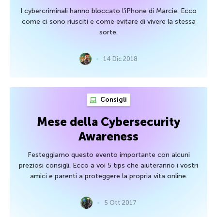
I cybercriminali hanno bloccato l’iPhone di Marcie. Ecco
come ci sono riusciti e come evitare di vivere la stessa
sorte.
14 Dic 2018
Consigli
Mese della Cybersecurity
Awareness
Festeggiamo questo evento importante con alcuni
preziosi consigli. Ecco a voi 5 tips che aiuteranno i vostri
amici e parenti a proteggere la propria vita online.
5 Ott 2017