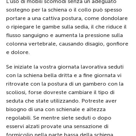
L’uso di mobili scomodi senza un adeguato
sostegno per la schiena o il collo può spesso
portare a una cattiva postura, come dondolare
o ripiegare le gambe sulla sedia, il che riduce il
flusso sanguigno e aumenta la pressione sulla
colonna vertebrale, causando disagio, gonfiore
e dolore.
Se iniziate la vostra giornata lavorativa seduti
con la schiena bella dritta e a fine giornata vi
ritrovate con la postura di un gambero con la
scoliosi, forse dovreste cambiare il tipo di
seduta che state utilizzando. Potreste aver
bisogno di una con schienale e altezza
regolabili. Se mentre siete seduti o dopo
esservi alzati provate una sensazione di
formicolio nella parte bassa della schiena,