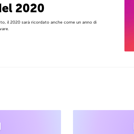
del 2020
to, il 2020 sarà ricordato anche come un anno di
ware.