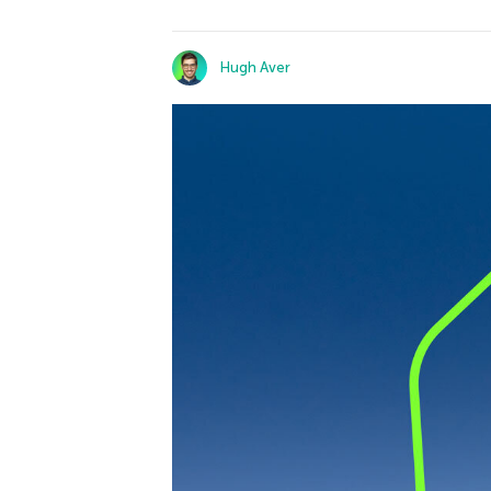
Hugh Aver