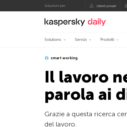
Soluzioni per:
Utenti privati
Blog ufficiale di Kas
Solutions
Servizi
Prodotti
smart working
Il lavoro n
parola ai 
Grazie a questa ricerca ce
del lavoro.