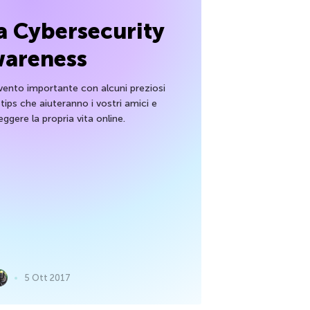
a Cybersecurity
areness
ento importante con alcuni preziosi
 tips che aiuteranno i vostri amici e
ggere la propria vita online.
5 Ott 2017