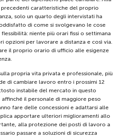
precedenti caratteristiche del proprio
nza, solo un quarto degli intervistati ha
oddisfatto di come si svolgevano le cose
lessibilità: niente più orari fissi o settimana
ri opzioni per lavorare a distanza e così via.
e il proprio orario di ufficio alle esigenze
enza.
lla propria vita privata e professionale, più
ede di cambiare lavoro entro i prossimi 12
ttosto instabile del mercato in questo
affinché il personale di maggiore peso
anno fare delle concessioni e adattarsi alle
mplica apportare ulteriori miglioramenti allo
tante, alla protezione dei posti di lavoro a
sario passare a soluzioni di sicurezza