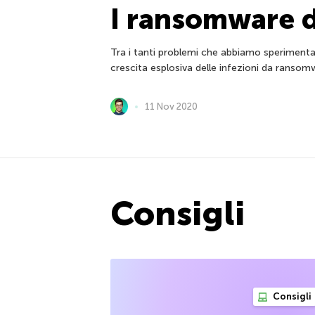
I ransomware 
Tra i tanti problemi che abbiamo sperimenta
crescita esplosiva delle infezioni da ransom
11 Nov 2020
Consigli
Consigli