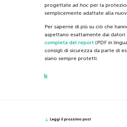
progettate
ad hoc
per la protezio
semplicemente adattate alla nuova
Per saperne di più su ciò che hanno
aspettano esattamente dai datori 
completa del report
(PDF in lingua
consigli di sicurezza da parte di e
siano sempre protetti.
Leggi il prossimo post