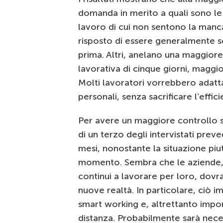
domanda in merito a quali sono le 
lavoro di cui non sentono la manca
risposto di essere generalmente s
prima. Altri, anelano una maggiore f
lavorativa di cinque giorni, maggio
Molti lavoratori vorrebbero adattar
personali, senza sacrificare l’effici
Per avere un maggiore controllo su
di un terzo degli intervistati prev
mesi, nonostante la situazione piu
momento. Sembra che le aziende, 
continui a lavorare per loro, dovr
nuove realtà. In particolare, ciò i
smart working e, altrettanto impor
distanza. Probabilmente sarà neces