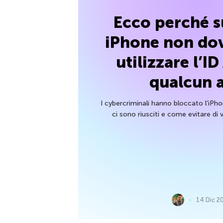
Ecco perché s
iPhone non dov
utilizzare l’ID
qualcun a
I cybercriminali hanno bloccato l’iPh
ci sono riusciti e come evitare di v
14 Dic 2