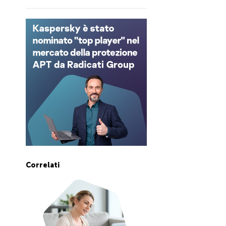
Correlati