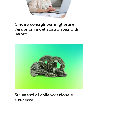
Cinque consigli per migliorare
l’ergonomia del vostro spazio di
lavoro
Strumenti di collaborazione e
sicurezza