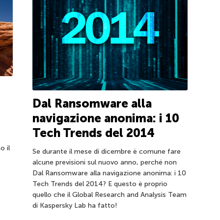
Dal Ransomware alla
navigazione anonima: i 10
Tech Trends del 2014
o il
Se durante il mese di dicembre è comune fare
alcune previsioni sul nuovo anno, perché non
Dal Ransomware alla navigazione anonima: i 10
Tech Trends del 2014? E questo è proprio
quello che il Global Research and Analysis Team
di Kaspersky Lab ha fatto!