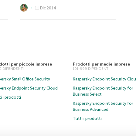
11 Dic 2014
dotti per piccole imprese
Prodotti per medie imprese
00 DIPENDENTI
101-999 DIPENDENTI
ersky Small Office Security
Kaspersky Endpoint Security Clo
persky Endpoint Security Cloud
Kaspersky Endpoint Security for
Business Select
i i prodotti
Kaspersky Endpoint Security for
Business Advanced
Tutti i prodotti