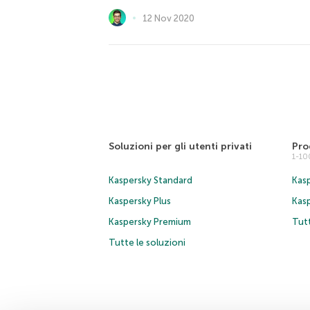
12 Nov 2020
Soluzioni per gli utenti privati
Pro
1-1
Kaspersky Standard
Kasp
Kaspersky Plus
Kas
Kaspersky Premium
Tutt
Tutte le soluzioni