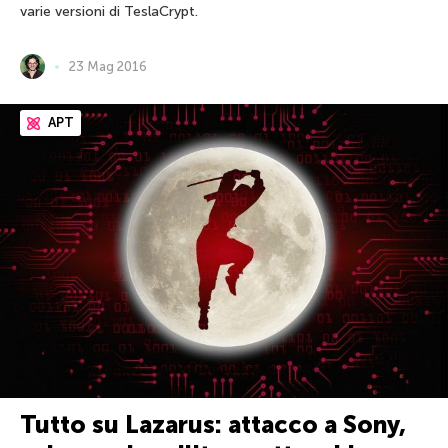
varie versioni di TeslaCrypt.
23 Mag 2016
APT
Tutto su Lazarus: attacco a Sony,