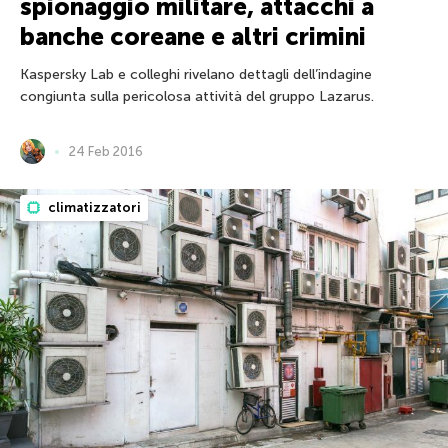
spionaggio militare, attacchi a
banche coreane e altri crimini
Kaspersky Lab e colleghi rivelano dettagli dell’indagine
congiunta sulla pericolosa attività del gruppo Lazarus.
24 Feb 2016
climatizzatori