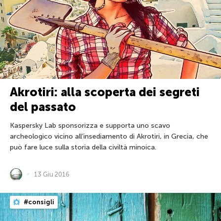
Akrotiri: alla scoperta dei segreti
del passato
Kaspersky Lab sponsorizza e supporta uno scavo
archeologico vicino all’insediamento di Akrotiri, in Grecia, che
può fare luce sulla storia della civiltà minoica.
13 Giu 2016
#consigli