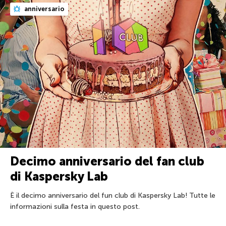
anniversario
Decimo anniversario del fan club
di Kaspersky Lab
È il decimo anniversario del fun club di Kaspersky Lab! Tutte le
informazioni sulla festa in questo post.