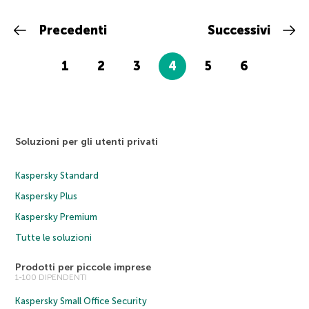
Precedenti
Successivi
1
2
3
4
5
6
Soluzioni per gli utenti privati
Kaspersky Standard
Kaspersky Plus
Kaspersky Premium
Tutte le soluzioni
Prodotti per piccole imprese
1-100 DIPENDENTI
Kaspersky Small Office Security