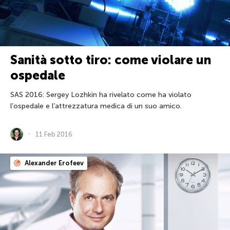
Sanità sotto tiro: come violare un
ospedale
SAS 2016: Sergey Lozhkin ha rivelato come ha violato
l’ospedale e l’attrezzatura medica di un suo amico.
11 Feb 2016
Alexander Erofeev