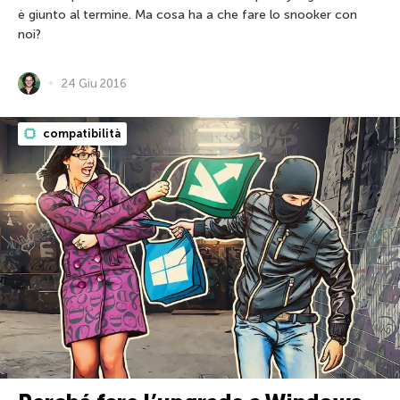
è giunto al termine. Ma cosa ha a che fare lo snooker con
noi?
24 Giu 2016
compatibilità