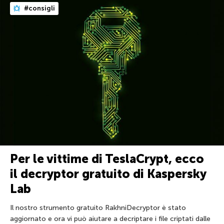
#consigli
Per le vittime di TeslaCrypt, ecco
il decryptor gratuito di Kaspersky
Lab
Il nostro strumento gratuito RakhniDecryptor è stato
aggiornato e ora vi può aiutare a decriptare i file criptati dalle