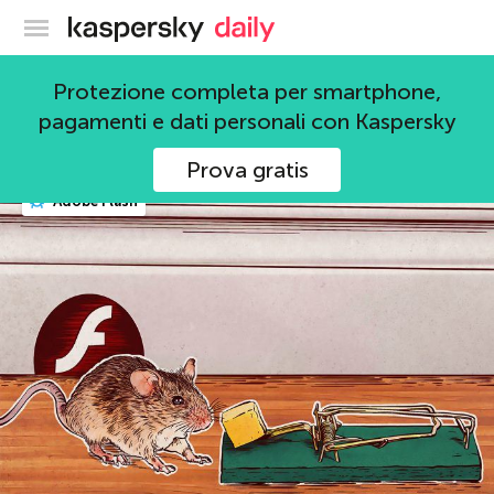
Blog ufficiale di Kaspersky
Kaspersky Lab
Protezione completa per smartphone,
pagamenti e dati personali con Kaspersky
114 Articoli
Prova gratis
Adobe Flash