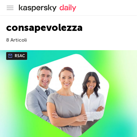
Blog ufficiale di Kaspersky
consapevolezza
8 Articoli
RSAC