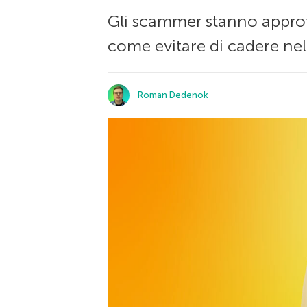
Gli scammer stanno approfi
come evitare di cadere nell
Roman Dedenok