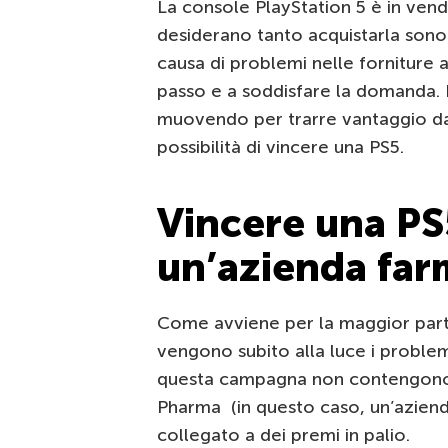
La console PlayStation 5 è in ven
desiderano tanto acquistarla sono
causa di problemi nelle forniture a
passo e a soddisfare la domanda. N
muovendo per trarre vantaggio da 
possibilità di vincere una PS5.
Vincere una PS
un’azienda far
Come avviene per la maggior parte
vengono subito alla luce i problem
questa campagna non contengono er
Pharma (in questo caso, un’aziend
collegato a dei premi in palio.