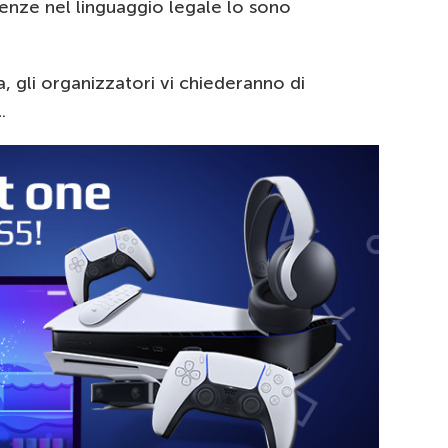
uenze nel linguaggio legale lo sono
a, gli organizzatori vi chiederanno di
.