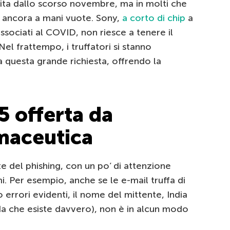
dita dallo scorso novembre, ma in molti che
 ancora a mani vuote. Sony,
a corto di chip
a
ssociati al COVID, non riesce a tenere il
el frattempo, i truffatori si stanno
questa grande richiesta, offrendo la
5 offerta da
maceutica
 del phishing, con un po’ di attenzione
i. Per esempio, anche se le e-mail truffa di
rori evidenti, il nome del mittente, India
a che esiste davvero), non è in alcun modo