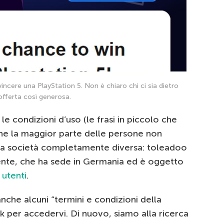
 vincere una PlayStation 5. Non è chiaro chi ci sia dietro
offerta così generosa.
le condizioni d’uso (le frasi in piccolo che
he la maggior parte delle persone non
una società completamente diversa: toleadoo
nte, che ha sede in Germania ed è oggetto
 utenti
.
nche alcuni “termini e condizioni della
k per accedervi. Di nuovo, siamo alla ricerca